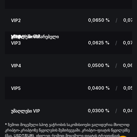
/
0,0650 %
0,077
VIP2
არა VIP მომხმარებელი
VIP1
VIP2
VIP3
VIP4
VIP5
უმაღლესი VIP
/
0,0625 %
0,075
VIP3
/
0,0500 %
0,060
VIP4
/
0,0400 %
0,050
VIP5
/
0,0300 %
0,045
უმაღლესი VIP
* ზემოთ მოცემული სპოტ ვაჭრობის საკომისიოები ვალიდურია მხოლოდ
კრიპტო-კრიპტოზე წყვილების შემთხვევაში. კრიპტო-ფიატის წყვილებზე
(მაგ. USDT/EUR), იხილეთ ქვემოთ მოცემული ფიატის ტრეიდინგის