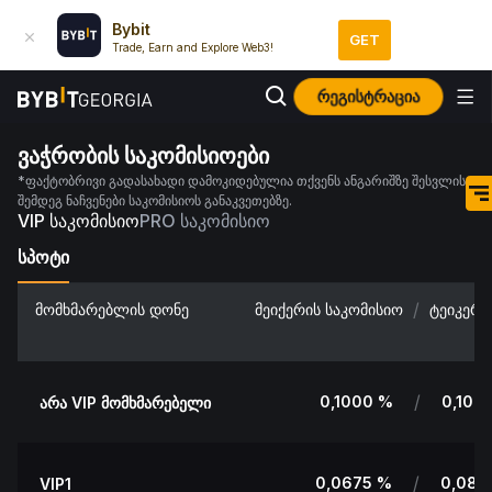
Bybit
GET
Trade, Earn and Explore Web3!
რეგისტრაცია
ვაჭრობის საკომისიოები
*ფაქტობრივი გადასახადი დამოკიდებულია თქვენს ანგარიშზე შესვლის
შემდეგ ნაჩვენები საკომისიოს განაკვეთებზე.
VIP საკომისიო
PRO საკომისიო
სპოტი
/
მომხმარებლის დონე
მეიქერის საკომისიო
ტეიკერი
/
0,1000 %
0,100
არა VIP მომხმარებელი
/
0,0675 %
0,080
VIP1