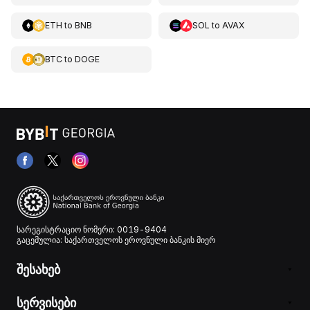
ETH
to
BNB
SOL
to
AVAX
BTC
to
DOGE
სარეგისტრაციო ნომერი: 0019-9404
გაცემულია: საქართველოს ეროვნული ბანკის მიერ
შესახებ
სერვისები