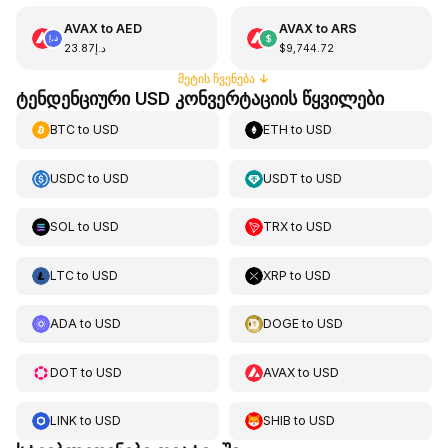
AVAX
to
AED
AVAX
to
ARS
د.إ23.87
$9,744.72
მეტის ჩვენება
↓
ტენდენციური USD კონვერტაციის წყვილები
BTC
to
USD
ETH
to
USD
USDC
to
USD
USDT
to
USD
SOL
to
USD
TRX
to
USD
LTC
to
USD
XRP
to
USD
ADA
to
USD
DOGE
to
USD
DOT
to
USD
AVAX
to
USD
LINK
to
USD
SHIB
to
USD