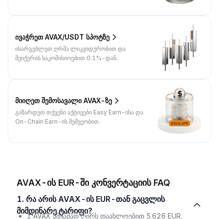
ივაჭრეთ AVAX/USDT სპოტზე
ისარგებლეთ ღრმა ლიკვიდურობით და
მეიქერის საკომისიოებით 0.1%-დან.
მიიღეთ შემოსავალი AVAX-ზე
გაზარდეთ თქვენი აქტივები Easy Earn-ისა და
On-Chain Earn-ის მეშვეობით.
AVAX-ის EUR-ში კონვერტაციის FAQ
1. რა არის AVAX-ის EUR-თან გაცვლის
მიმდინარე ტარიფი?
1 AVAX ამჟამად ღირს დაახლოებით 5.626 EUR.