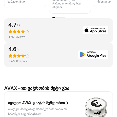
საშუალებით.
მიხედვით.
ტარიფი, რომელსაც
იხდით.
4.7
/ 5
47K Reviews
4.6
/ 5
1.4M Reviews
AVAX-ით ვაჭრობის მეტი გზა
იყიდეთ AVAX ფიატის მეშვეობით
იყიდეთ მარტივად საბანკო ბარათით ან
საბანკო გადარიცხვით.