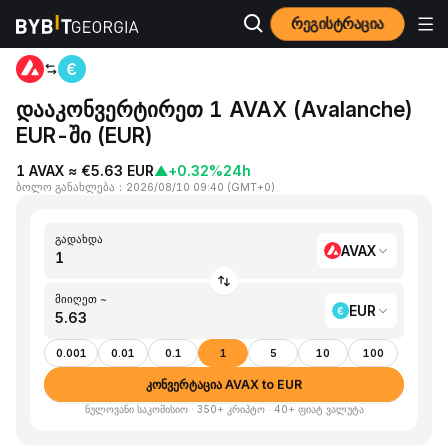
რეგისტრაცია
მთავარი გვერდი
AVAX to EUR
დააკონვერტირეთ 1 AVAX (Avalanche)
EUR-ში (EUR)
1 AVAX ≈ €5.63 EUR
▲
+0.32%
24h
ბოლო განახლება
：
2026/08/10 09:40
(
GMT+0
)
გადახდა
AVAX
მიიღეთ ~
EUR
0.001
0.01
0.1
1
5
10
100
კონვერტაცია AVAX to EUR
ნულოვანი საკომისიო · 350+ კრიპტო · 40+ ფიატ ვალუტა