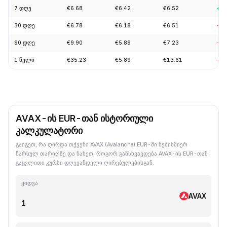
7 დღე
€6.68
€6.42
€6.52
+1.
30 დღე
€6.78
€6.18
€6.51
-3.
90 დღე
€9.90
€5.89
€7.23
-1.
1 წელი
€35.23
€5.89
€13.61
-72
AVAX-ის EUR-თან ისტორიული
კალკულატორი
გაიგეთ, რა ღირდა თქვენი AVAX (Avalanche) EUR-ში ნებისმიერ
წარსულ თარიღზე და ნახეთ, როგორ განსხვავდება AVAX-ის EUR-თან
გაცვლითი კურსი დღევანდელი ღირებულებისგან.
ყიდვა
AVAX