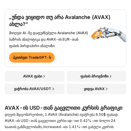
„უნდა ვიყიდო თუ არა Avalanche (AVAX)
ახლა?“
მიიღეთ AI-ზე დაფუძნებული Avalanche (AVAX)
ბაზრის ანალიტიკა და AVAX-ის EUR-თან
ფასის პირდაპირი ანალიზი.
ჰკითხეთ TradeGPT-ს
AVAX ფასი
ფასის პროგნოზი
ვაჭრობა AVAX/USDT
ყიდვა AVAX
AVAX-ის USD-თან გაცვლითი კურსის გრაფიკი
დღეის მდგომარეობით, 1 AVAX (Avalanche) ივაჭრება 6.50$ ფასად.
AVAX-ის USD-თან გაცვლითი კურსი up-ით 0.42%-ით ბოლო 24
საათის განმავლობაში, increased-ით 1.41%-ით გასული კვირის