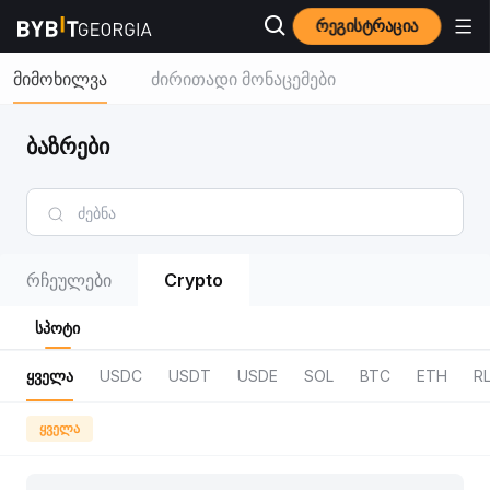
რეგისტრაცია
მიმოხილვა
ძირითადი მონაცემები
ბაზრები
რჩეულები
Crypto
სპოტი
ყველა
USDC
USDT
USDE
SOL
BTC
ETH
R
ყველა