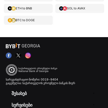
ETH
to
BNB
SOL
to
AVAX
BTC
to
DOGE
სარეგისტრაციო ნომერი: 0019-9404
გაცემულია: საქართველოს ეროვნული ბანკის მიერ
შესახებ
სერვისები