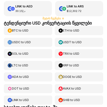
LINK
to
AED
LINK
to
ARS
د.إ30.15
$12,302.72
მეტის ჩვენება
↓
ტენდენციური USD კონვერტაციის წყვილები
BTC
to
USD
ETH
to
USD
USDC
to
USD
USDT
to
USD
SOL
to
USD
TRX
to
USD
LTC
to
USD
XRP
to
USD
ADA
to
USD
DOGE
to
USD
DOT
to
USD
AVAX
to
USD
LINK
to
USD
SHIB
to
USD