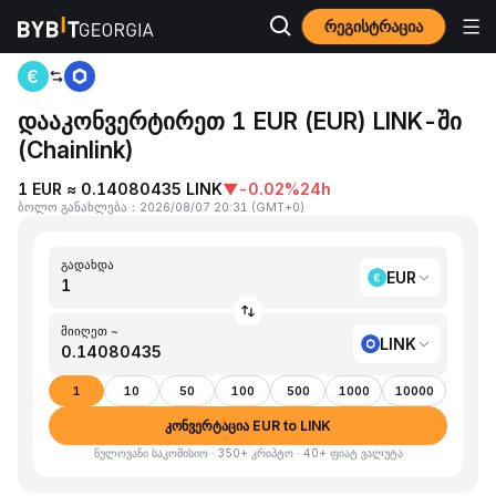
რეგისტრაცია
მთავარი გვერდი
EUR to LINK
დააკონვერტირეთ 1 EUR (EUR) LINK-ში
(Chainlink)
1 EUR ≈ 0.14080435 LINK
▼
-0.02%
24h
ბოლო განახლება
：
2026/08/07 20:31
(
GMT+0
)
გადახდა
EUR
მიიღეთ ~
LINK
1
10
50
100
500
1000
10000
კონვერტაცია EUR to LINK
ნულოვანი საკომისიო · 350+ კრიპტო · 40+ ფიატ ვალუტა