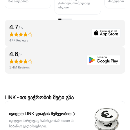
საშუალებით.
მიხედვით.
ტარიფი, რომელსაც
იხდით.
4.7
/ 5
47K Reviews
4.6
/ 5
1.4M Reviews
LINK-ით ვაჭრობის მეტი გზა
იყიდეთ LINK ფიატის მეშვეობით
იყიდეთ მარტივად საბანკო ბარათით ან
საბანკო გადარიცხვით.