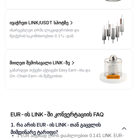
ივაჭრეთ LINK/USDT სპოტზე
ისარგებლეთ ღრმა ლიკვიდურობით და
მეიქერის საკომისიოებით 0.1%-დან.
მიიღეთ შემოსავალი LINK-ზე
გაზარდეთ თქვენი აქტივები Easy Earn-ისა და
On-Chain Earn-ის მეშვეობით.
EUR-ის LINK-ში კონვერტაციის FAQ
1. რა არის EUR-ის LINK-თან გაცვლის
მიმდინარე ტარიფი?
1 EUR ამჟამად ღირს დაახლოებით 0.141 LINK. EUR-