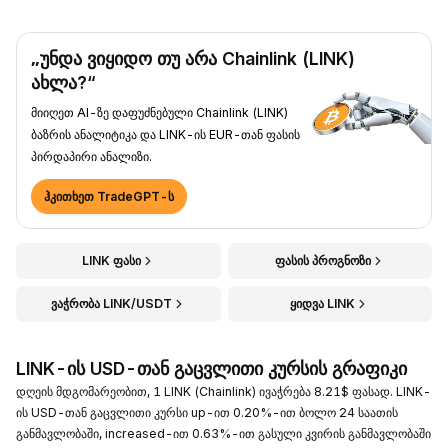
„უნდა ვიყიდო თუ არა Chainlink (LINK)
ახლა?“
მიიღეთ AI-ზე დაფუძნებული Chainlink (LINK)
ბაზრის ანალიტიკა და LINK-ის EUR-თან ფასის
პირდაპირი ანალიზი.
ჰკითხეთ TradeGPT-ს
LINK ფასი
ფასის პროგნოზი
ვაჭრობა LINK/USDT
ყიდვა LINK
LINK-ის USD-თან გაცვლითი კურსის გრაფიკი
დღეის მდგომარეობით, 1 LINK (Chainlink) ივაჭრება 8.21$ ფასად. LINK-
ის USD-თან გაცვლითი კურსი up-ით 0.20%-ით ბოლო 24 საათის
განმავლობაში, increased-ით 0.63%-ით გასული კვირის განმავლობაში