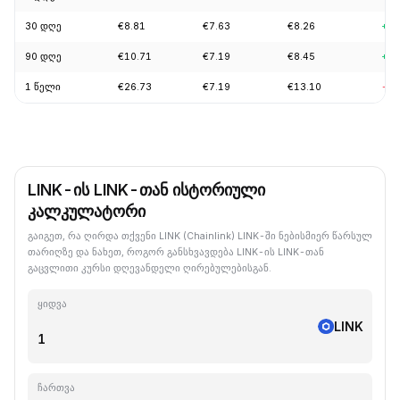
30 დღე
€8.81
€7.63
€8.26
+7.
90 დღე
€10.71
€7.19
€8.45
+1.
1 წელი
€26.73
€7.19
€13.10
-55
LINK-ის LINK-თან ისტორიული
კალკულატორი
გაიგეთ, რა ღირდა თქვენი LINK (Chainlink) LINK-ში ნებისმიერ წარსულ
თარიღზე და ნახეთ, როგორ განსხვავდება LINK-ის LINK-თან
გაცვლითი კურსი დღევანდელი ღირებულებისგან.
ყიდვა
LINK
ჩართვა