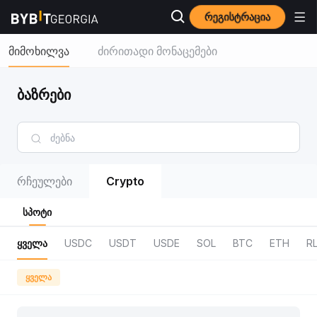
რეგისტრაცია
მიმოხილვა
ძირითადი მონაცემები
ბაზრები
რჩეულები
Crypto
სპოტი
ყველა
USDC
USDT
USDE
SOL
BTC
ETH
R
ყველა