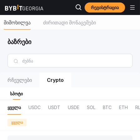
რეგისტრაცია
მიმოხილვა
ძირითადი მონაცემები
ბაზრები
რჩეულები
Crypto
სპოტი
ყველა
USDC
USDT
USDE
SOL
BTC
ETH
R
ყველა