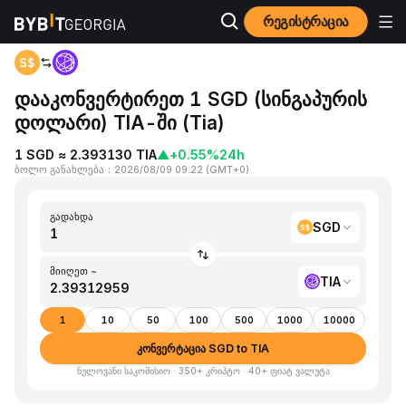
რეგისტრაცია
მთავარი გვერდი
SGD to TIA
დააკონვერტირეთ 1 SGD (სინგაპურის
დოლარი) TIA-ში (Tia)
1 SGD ≈ 2.393130 TIA
▲
+0.55%
24h
ბოლო განახლება
：
2026/08/09 09:22
(
GMT+0
)
გადახდა
SGD
მიიღეთ ~
TIA
1
10
50
100
500
1000
10000
კონვერტაცია SGD to TIA
ნულოვანი საკომისიო · 350+ კრიპტო · 40+ ფიატ ვალუტა