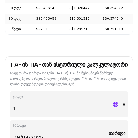
30 დღე
S$0.416141
S$0.320447
S$0.354322
-
90 დღე
S$0.473058
S$0.301310
S$0.374840
+
1 წელი
S$2.00
S$0.285718
S$0.721609
-
TIA-ის TIA-თან ისტორიული კალკულატორი
გაიგეთ, რა ღირდა თქვენი TIA (Tia) TIA-ში ნებისმიერ წარსულ
თარიღზე და ნახეთ, როგორ განსხვავდება TIA-ის TIA-თან გაცვლითი
კურსი დღევანდელი ღირებულებისგან.
ყიდვა
TIA
ჩართვა
თარიღი