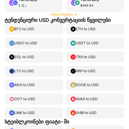
د.إ1.2
$489.83
მეტის ჩვენება
↓
ტენდენციური USD კონვერტაციის წყვილები
BTC
to
USD
ETH
to
USD
USDC
to
USD
USDT
to
USD
SOL
to
USD
TRX
to
USD
LTC
to
USD
XRP
to
USD
ADA
to
USD
DOGE
to
USD
DOT
to
USD
AVAX
to
USD
LINK
to
USD
SHIB
to
USD
სტეიბლკოინები ფიატი-ში