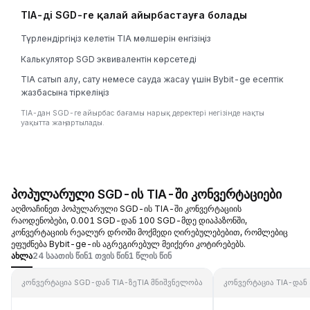
TIA-ді SGD-ге қалай айырбастауға болады
Түрлендіргіңіз келетін TIA мөлшерін енгізіңіз
Калькулятор SGD эквивалентін көрсетеді
TIA сатып алу, сату немесе сауда жасау үшін Bybit-ge есептік
жазбасына тіркеліңіз
TIA-дан SGD-ге айырбас бағамы нарық деректері негізінде нақты
уақытта жаңартылады.
პოპულარული SGD-ის TIA-ში კონვერტაციები
აღმოაჩინეთ პოპულარული SGD-ის TIA-ში კონვერტაციის
რაოდენობები, 0.001 SGD-დან 100 SGD-მდე დიაპაზონში,
კონვერტაციის რეალურ დროში მოქმედი ღირებულებებით, რომლებიც
ეფუძნება Bybit-ge-ის აგრეგირებულ მეიქერი კოტირებებს.
ახლა
24 საათის წინ
1 თვის წინ
1 წლის წინ
კონვერტაცია SGD-დან TIA-ზე
TIA მნიშვნელობა
კონვერტაცია TIA-დან