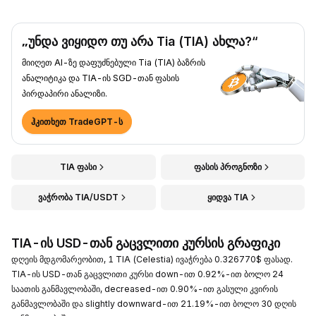
„უნდა ვიყიდო თუ არა Tia (TIA) ახლა?“
მიიღეთ AI-ზე დაფუძნებული Tia (TIA) ბაზრის
ანალიტიკა და TIA-ის SGD-თან ფასის
პირდაპირი ანალიზი.
ჰკითხეთ TradeGPT-ს
TIA ფასი
ფასის პროგნოზი
ვაჭრობა TIA/USDT
ყიდვა TIA
TIA-ის USD-თან გაცვლითი კურსის გრაფიკი
დღეის მდგომარეობით, 1 TIA (Celestia) ივაჭრება 0.326770$ ფასად.
TIA-ის USD-თან გაცვლითი კურსი down-ით 0.92%-ით ბოლო 24
საათის განმავლობაში, decreased-ით 0.90%-ით გასული კვირის
განმავლობაში და slightly downward-ით 21.19%-ით ბოლო 30 დღის