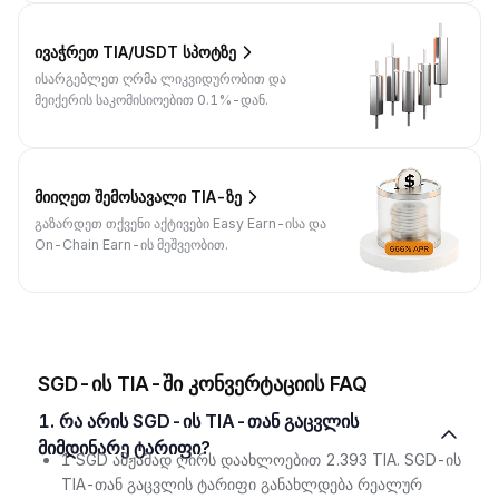
ივაჭრეთ TIA/USDT სპოტზე
ისარგებლეთ ღრმა ლიკვიდურობით და
მეიქერის საკომისიოებით 0.1%-დან.
მიიღეთ შემოსავალი TIA-ზე
გაზარდეთ თქვენი აქტივები Easy Earn-ისა და
On-Chain Earn-ის მეშვეობით.
SGD-ის TIA-ში კონვერტაციის FAQ
1. რა არის SGD-ის TIA-თან გაცვლის
მიმდინარე ტარიფი?
1 SGD ამჟამად ღირს დაახლოებით 2.393 TIA. SGD-ის
TIA-თან გაცვლის ტარიფი განახლდება რეალურ