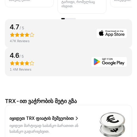
ტარიფი, რომელსაც
იხდით.
4.7
/ 5
47K Reviews
4.6
/ 5
1.4M Reviews
TRX-ით ვაჭრობის მეტი გზა
იყიდეთ TRX ფიატის მეშვეობით
იყიდეთ მარტივად საბანკო ბარათით ან
საბანკო გადარიცხვით.