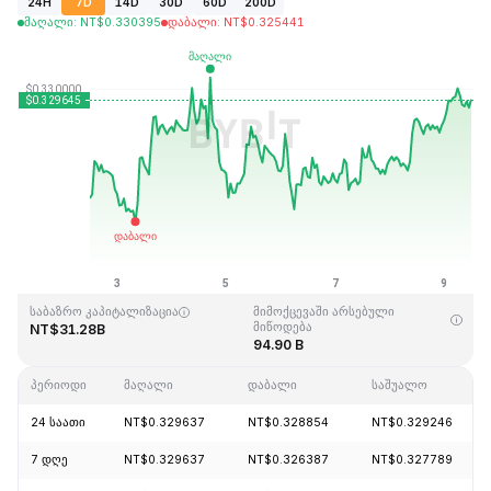
24H
7D
14D
30D
60D
200D
მაღალი
:
NT$
0.330395
დაბალი
:
NT$
0.325441
ბოლოს განახლდა: 2026-08-09,11:27GMT+0
ისტორიული მაქსიმუმი
ისტორიული მინიმუმი
NT$0.431288
NT$0.001804
საბაზრო კაპიტალიზაცია
მიმოქცევაში არსებული
მიწოდება
NT$31.28B
94.90 B
პერიოდი
მაღალი
დაბალი
საშუალო
24 საათი
NT$0.329637
NT$0.328854
NT$0.329246
7 დღე
NT$0.329637
NT$0.326387
NT$0.327789