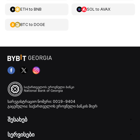
ETH
to
BNB
SOL
to
AVAX
BTC
to
DOGE
სარეგისტრაციო ნომერი: 0019-9404
გაცემულია: საქართველოს ეროვნული ბანკის მიერ
შესახებ
სერვისები