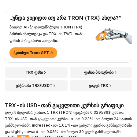
„უნდა ვიყიდო თუ არა TRON (TRX) ახლა?“
მიიღეთ AI-ზე დაფუძნებული TRON (TRX)
ბაზრის ანალიტიკა და TRX-ის TWD-თან
ფასის პირდაპირი ანალიზი.
ჰკითხეთ TradeGPT-ს
TRX ფასი
ფასის პროგნოზი
ვაჭრობა TRX/USDT
ყიდვა TRX
TRX-ის USD-თან გაცვლითი კურსის გრაფიკი
დღეის მდგომარეობით, 1 TRX (TRON) ივაჭრება 0.329586$ ფასად.
TRX-ის USD-თან გაცვლითი კურსი up-ით 0.23%-ით ბოლო 24 საათის
განმავლობაში, increased-ით 1.01%-ით გასული კვირის განმავლობაში
და slightly upward-ით 0.08%-ით ბოლო 30 დღის განმავლობაში.