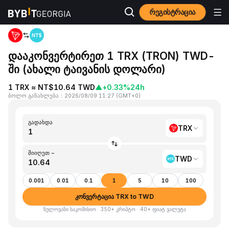
რეგისტრაცია
მთავარი გვერდი
TRX to TWD
დააკონვერტირეთ 1 TRX (TRON) TWD-
ში (ახალი ტაივანის დოლარი)
1 TRX ≈ NT$10.64 TWD
▲
+0.33%
24h
ბოლო განახლება
：
2026/08/09 11:27
(
GMT+0
)
გადახდა
TRX
მიიღეთ ~
TWD
0.001
0.01
0.1
1
5
10
100
კონვერტაცია TRX to TWD
ნულოვანი საკომისიო · 350+ კრიპტო · 40+ ფიატ ვალუტა