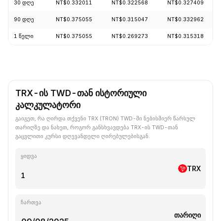
30 დღე
NT$0.332011
NT$0.322568
NT$0.327409
90 დღე
NT$0.375055
NT$0.315047
NT$0.332962
1 წელი
NT$0.375055
NT$0.269273
NT$0.315318
TRX-ის TWD-თან ისტორიული
კალკულატორი
გაიგეთ, რა ღირდა თქვენი TRX (TRON) TWD-ში ნებისმიერ წარსულ
თარიღზე და ნახეთ, როგორ განსხვავდება TRX-ის TWD-თან
გაცვლითი კურსი დღევანდელი ღირებულებისგან.
ყიდვა
TRX
ჩართვა
თარიღი