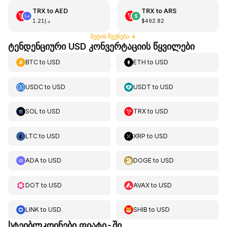
TRX
to
AED
TRX
to
ARS
د.إ1.21
$492.82
მეტის ჩვენება
↓
ტენდენციური USD კონვერტაციის წყვილები
BTC
to
USD
ETH
to
USD
USDC
to
USD
USDT
to
USD
SOL
to
USD
TRX
to
USD
LTC
to
USD
XRP
to
USD
ADA
to
USD
DOGE
to
USD
DOT
to
USD
AVAX
to
USD
LINK
to
USD
SHIB
to
USD
სტეიბლკოინები ფიატი-ში