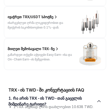
ივაჭრეთ TRX/USDT სპოტზე
ისარგებლეთ ღრმა ლიკვიდურობით და
მეიქერის საკომისიოებით 0.1%-დან.
მიიღეთ შემოსავალი TRX-ზე
გაზარდეთ თქვენი აქტივები Easy Earn-ისა და
On-Chain Earn-ის მეშვეობით.
TRX-ის TWD-ში კონვერტაციის FAQ
1. რა არის TRX-ის TWD-თან გაცვლის
მიმდინარე ტარიფი?
1 TRX ამჟამად ღირს დაახლოებით 10.638 TWD.