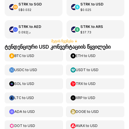
STRK
to
SGD
STRK
to
USD
S$0.032
$0.025
STRK
to
AED
STRK
to
ARS
د.إ0.092
$37.73
მეტის ჩვენება
↓
ტენდენციური USD კონვერტაციის წყვილები
BTC
to
USD
ETH
to
USD
USDC
to
USD
USDT
to
USD
SOL
to
USD
TRX
to
USD
LTC
to
USD
XRP
to
USD
ADA
to
USD
DOGE
to
USD
DOT
to
USD
AVAX
to
USD