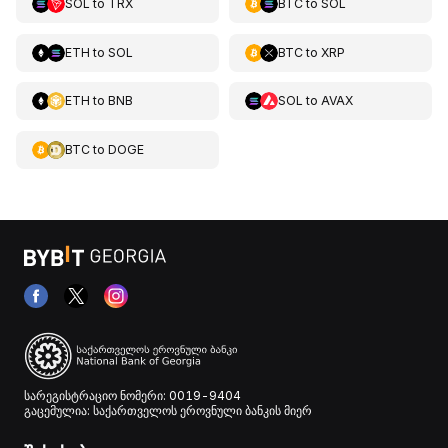
SOL
to
TRX
BTC
to
SOL
ETH
to
SOL
BTC
to
XRP
ETH
to
BNB
SOL
to
AVAX
BTC
to
DOGE
სარეგისტრაციო ნომერი: 0019-9404
გაცემულია: საქართველოს ეროვნული ბანკის მიერ