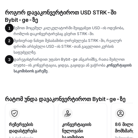
როგორ დავაკონვერტიროთ USD STRK-ში
Bybit-ge-ზე
ზემოთ მოცემულ კალკულატორში შეიყვანეთ USD-ის ოდენობა,
1
რომლის დაკონვერტირებაც გსურთ STRK-ში.
მყისიერად ნახეთ შესაბამისი ღირებულება STRK-ში, რეალურ
2
დროში არსებული USD-ის STRK-თან გაცვლითი კურსის
საფუძველზე.
დარეგისტრირდით უფასო Bybit-ge ანგარიშზე, რათა შეძლოთ
3
crypto-ის კონვერტაცია, ყიდვა, გაყიდვა ან ვაჭრობა
კონვერტაციის
საკომისიოს გარეშე
.
რატომ უნდა დავაკონვერტიროთ Bybit-ge-ზე
რეზერვების
კონვერტაციის
86 მილიონ
დადასტურება
ნულოვანი
მომხმარებ
საკომისიო