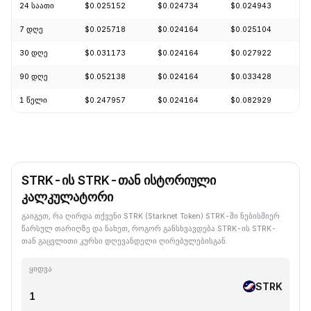
24 საათი
$0.025152
$0.024734
$0.024943
+
7 დღე
$0.025718
$0.024164
$0.025104
-
30 დღე
$0.031173
$0.024164
$0.027922
-
90 დღე
$0.052138
$0.024164
$0.033428
-
1 წელი
$0.247957
$0.024164
$0.082929
-
STRK-ის STRK-თან ისტორიული
კალკულატორი
გაიგეთ, რა ღირდა თქვენი STRK (Starknet Token) STRK-ში ნებისმიერ
წარსულ თარიღზე და ნახეთ, როგორ განსხვავდება STRK-ის STRK-
თან გაცვლითი კურსი დღევანდელი ღირებულებისგან.
ყიდვა
STRK