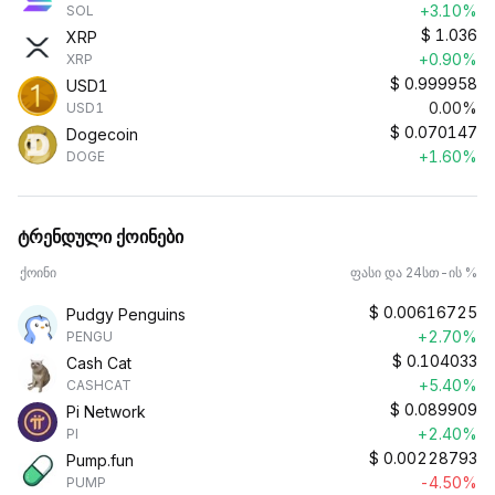
+3.10%
SOL
$
1.036
XRP
+0.90%
XRP
$
0.999958
USD1
0.00%
USD1
$
0.070147
Dogecoin
+1.60%
DOGE
ტრენდული ქოინები
ქოინი
ფასი და 24სთ-ის %
$
0.00616725
Pudgy Penguins
+2.70%
PENGU
$
0.104033
Cash Cat
+5.40%
CASHCAT
$
0.089909
Pi Network
+2.40%
PI
$
0.00228793
Pump.fun
-4.50%
PUMP