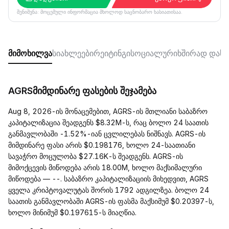
შენიშვნა: მოცემული ინფორმაცია მხოლოდ საცნობარო ხასიათისაა.
მიმოხილვა
სიახლეები
რეიტინგი
სოციალური
ხშირად დასმ
AGRSმიმდინარე ფასების შეჯამება
Aug 8, 2026-ის მონაცემებით, AGRS-ის მთლიანი საბაზრო
კაპიტალიზაცია შეადგენს $8.32M-ს, რაც ბოლო 24 საათის
განმავლობაში -1.52%-იან ცვლილებას ნიშნავს. AGRS-ის
მიმდინარე ფასი არის $0.198176, ხოლო 24-საათიანი
სავაჭრო მოცულობა $27.16K-ს შეადგენს. AGRS-ის
მიმოქცევის მიწოდება არის 18.00M, ხოლო მაქსიმალური
მიწოდება — --. საბაზრო კაპიტალიზაციის მიხედვით, AGRS
ყველა კრიპტოვალუტას შორის 1792 ადგილზეა. ბოლო 24
საათის განმავლობაში AGRS-ის ფასმა მაქსიმუმ $0.20397-ს,
ხოლო მინიმუმ $0.197615-ს მიაღწია.