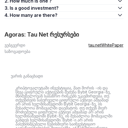
2. How much is one ?
3. Is a good investment?
4. How many are there?
Agoras: Tau Net რესურსები
ვებგვერდი
tau.net
WhitePaper
საზოგადოება
უარის განაცხადი
კრიპტოვალუტაში ინვესტიცია, მათ შორის -ის და
სხვა ციფრული აქტივების შეძენა Bybit Georgia-ზე,
მნიშვნელოვან საბაზრო რისკებს უკავშირდება. თუ
თქვენთვის სასურველი ციფრული აქტივი ამჟამად
არ არის ხელმისაწვდომი Bybit Georgia-ზე, ის
შესაძლოა მომავალში დაემატოს. თუ თქვენ მიერ
მოძიებული ციფრული აქტივი ამჟამად არ არის
ხელმისაწვდომი Bybit-ზე, ის შესაძლოა მომავალში
გახდეს ხელმისაწვდომი. Bybit-ი არ არის
პასუხისმგებელი ნებისმიერი საინვესტიციო
გადაწყვეტილების შედეგებზე. აქ წარმოდგენილი