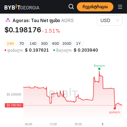
რეგისტრაცია
კრიპტოვალუტის ფასები
Agoras: Tau Net ფასი AGRS
Agoras: Tau Net ფასი
AGRS
USD
$0.198176
-1.51%
24H
7D
14D
30D
60D
200D
1Y
დაბალი
$
0.197621
მაღალი
$
0.203940