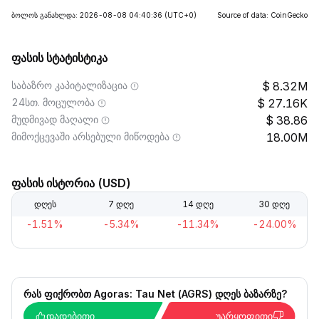
ბოლოს განახლდა: 2026-08-08 04:40:36
(UTC+0)
Source of data: CoinGecko
ფასის სტატისტიკა
საბაზრო კაპიტალიზაცია
8.32M
24სთ. მოცულობა
27.16K
მუდმივად მაღალი
38.86
მიმოქცევაში არსებული მიწოდება
18.00M
ფასის ისტორია (USD)
დღეს
7 დღე
14 დღე
30 დღე
-1.51%
-5.34%
-11.34%
-24.00%
რას ფიქრობთ Agoras: Tau Net (AGRS) დღეს ბაზარზე?
დადებითი
უარყოფითი