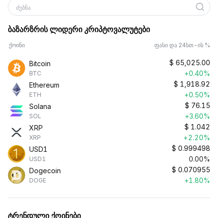
ძებნა
ბაზარზრის ლიდერი კრიპტოვალუტები
ქოინი
ფასი და 24სთ-ის %
$
65,025.00
Bitcoin
+0.40%
BTC
$
1,918.92
Ethereum
+0.50%
ETH
$
76.15
Solana
+3.60%
SOL
$
1.042
XRP
+2.20%
XRP
$
0.999498
USD1
0.00%
USD1
$
0.070955
Dogecoin
+1.80%
DOGE
ტრენდული ქოინები