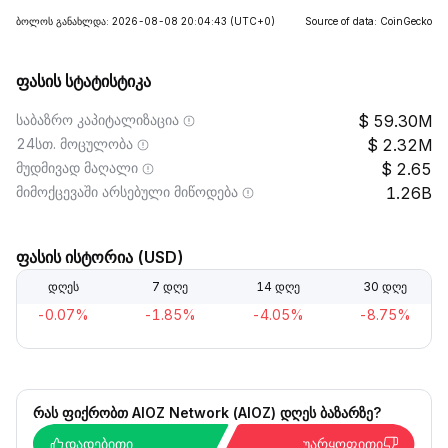
ბოლოს განახლდა: 2026-08-08 20:04:43
(UTC+0)
Source of data: CoinGecko
ფასის სტატისტიკა
საბაზრო კაპიტალიზაცია
59.30M
24სთ. მოცულობა
2.32M
მუდმივად მაღალი
2.65
მიმოქცევაში არსებული მიწოდება
1.26B
ფასის ისტორია (USD)
დღეს
7 დღე
14 დღე
30 დღე
-0.07%
-1.85%
-4.05%
-8.75%
რას ფიქრობთ AIOZ Network (AIOZ) დღეს ბაზარზე?
დადებითი
უარყოფითი