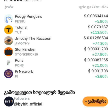
ქოინი
ფასი და 24სთ-ის %
$
0.00634144
Pudgy Penguins
+5.90%
PENGU
$
0.079287
Tutorial
+113.50%
TUT
$
0.01258534
Jimothy The Raccoon
+74.30%
JIMOTHY
$
0.03031239
StonkBroker
+27.90%
STONKBROKER
$
0.03087365
Pons
+21.00%
PONS
$
0.091708
Pi Network
+3.60%
PI
გამოგვყევით სოციალურ მედიაში
Followers
+
გამოწერა
@bybit_official