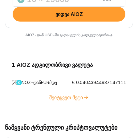
ყიდვა AIOZ
→
AIOZ-დან USD-ში გადაცვლის კალკულატორი
1 AIOZ ადგილობრივი ვალუტა
AIOZ-დანEURმდე
€ 0.04043944937147111
შეიტყვეთ მეტი
წამყვანი ტრენდული კრიპტოვალუტები