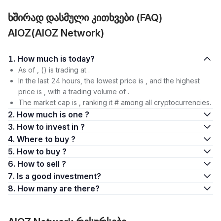
ხშირად დასმული კითხვები (FAQ)
AIOZ(AIOZ Network)
1. How much is today?
As of , () is trading at .
In the last 24 hours, the lowest price is , and the highest
price is , with a trading volume of .
The market cap is , ranking it # among all cryptocurrencies.
2. How much is one ?
3. How to invest in ?
4. Where to buy ?
5. How to buy ?
6. How to sell ?
7. Is a good investment?
8. How many are there?