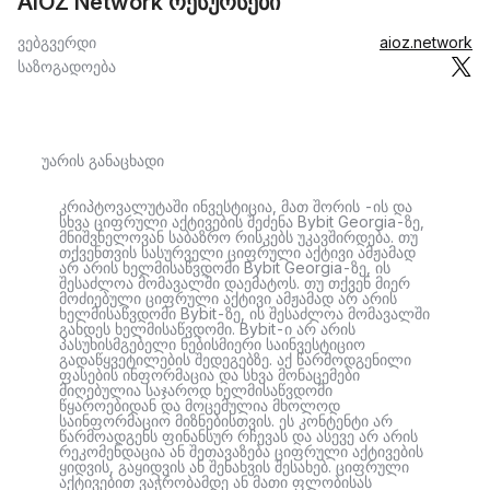
AIOZ Network რესურსები
ვებგვერდი
aioz.network
საზოგადოება
უარის განაცხადი
კრიპტოვალუტაში ინვესტიცია, მათ შორის -ის და
სხვა ციფრული აქტივების შეძენა Bybit Georgia-ზე,
მნიშვნელოვან საბაზრო რისკებს უკავშირდება. თუ
თქვენთვის სასურველი ციფრული აქტივი ამჟამად
არ არის ხელმისაწვდომი Bybit Georgia-ზე, ის
შესაძლოა მომავალში დაემატოს. თუ თქვენ მიერ
მოძიებული ციფრული აქტივი ამჟამად არ არის
ხელმისაწვდომი Bybit-ზე, ის შესაძლოა მომავალში
გახდეს ხელმისაწვდომი. Bybit-ი არ არის
პასუხისმგებელი ნებისმიერი საინვესტიციო
გადაწყვეტილების შედეგებზე. აქ წარმოდგენილი
ფასების ინფორმაცია და სხვა მონაცემები
მიღებულია საჯაროდ ხელმისაწვდომი
წყაროებიდან და მოცემულია მხოლოდ
საინფორმაციო მიზნებისთვის. ეს კონტენტი არ
წარმოადგენს ფინანსურ რჩევას და ასევე არ არის
რეკომენდაცია ან შეთავაზება ციფრული აქტივების
ყიდვის, გაყიდვის ან შენახვის შესახებ. ციფრული
აქტივებით ვაჭრობამდე ან მათი ფლობისას