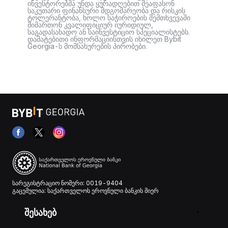
ინვესტორებმა უნდა ყურადღებით შეაფასონ
საკუთარი ფინანსური მდგომარეობა და რისკის
ტოლერანტობა, ხოლო საჭიროების შემთხვევაში
მიმართონ კვალიფიციურ იურიდიულ,
საგადასახადო ან საინვესტიციო სპეციალისტებს.
დამატებითი ინფორმაციისთვის იხილეთ Bybit
Georgia-ს მომსახურების პირობები.
სარეგისტრაციო ნომერი: 0019-9404
გაცემულია: საქართველოს ეროვნული ბანკის მიერ
შესახებ