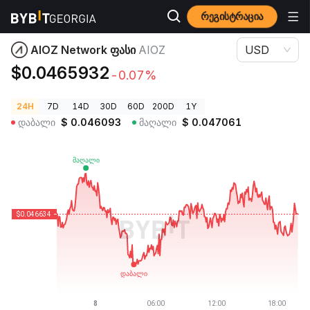
რეგისტრაცია
კრიპტოვალუტის ფასები
AIOZ Network ფასი AIOZ
AIOZ Network ფასი
AIOZ
USD
$0.0465932
-0.07%
24H
7D
14D
30D
60D
200D
1Y
დაბალი
$
0.046093
მაღალი
$
0.047061