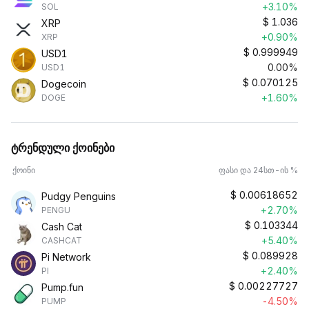
+3.10%
SOL
$
1.036
XRP
+0.90%
XRP
$
0.999949
USD1
0.00%
USD1
$
0.070125
Dogecoin
+1.60%
DOGE
ტრენდული ქოინები
ქოინი
ფასი და 24სთ-ის %
$
0.00618652
Pudgy Penguins
+2.70%
PENGU
$
0.103344
Cash Cat
+5.40%
CASHCAT
$
0.089928
Pi Network
+2.40%
PI
$
0.00227727
Pump.fun
-4.50%
PUMP