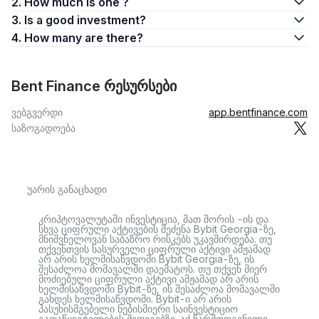
2. How much is one ?
3. Is a good investment?
4. How many are there?
Bent Finance რესურსები
ვებგვერდი
app.bentfinance.com
საზოგადოება
უარის განაცხადი
კრიპტოვალუტაში ინვესტიცია, მათ შორის -ის და
სხვა ციფრული აქტივების შეძენა Bybit Georgia-ზე,
მნიშვნელოვან საბაზრო რისკებს უკავშირდება. თუ
თქვენთვის სასურველი ციფრული აქტივი ამჟამად
არ არის ხელმისაწვდომი Bybit Georgia-ზე, ის
შესაძლოა მომავალში დაემატოს. თუ თქვენ მიერ
მოძიებული ციფრული აქტივი ამჟამად არ არის
ხელმისაწვდომი Bybit-ზე, ის შესაძლოა მომავალში
გახდეს ხელმისაწვდომი. Bybit-ი არ არის
პასუხისმგებელი ნებისმიერი საინვესტიციო
გადაწყვეტილების შედეგებზე. აქ წარმოდგენილი