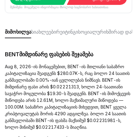
შენიშვნა: მოცემული ინფორმაცია მხოლოდ საცნობარო ხასიათისაა.
მიმოხილვა
სიახლეები
რეიტინგი
სოციალური
ხშირად დასმ
BENTმიმდინარე ფასების შეჯამება
Aug 8, 2026-ის მონაცემებით, BENT-ის მთლიანი საბაზრო
კაპიტალიზაცია შეადგენს $280.07K-ს, რაც ბოლო 24 საათის
განმავლობაში 0.00%-იან ცვლილებას ნიშნავს. BENT-ის
მიმდინარე ფასი არის $0.02221313, ხოლო 24-საათიანი
სავაჭრო მოცულობა $19.30-ს შეადგენს. BENT-ის მიმოქცევის
მიწოდება არის 12.61M, ხოლო მაქსიმალური მიწოდება —
100.00M. საბაზრო კაპიტალიზაციის მიხედვით, BENT ყველა
კრიპტოვალუტას შორის 4290 ადგილზეა. ბოლო 24 საათის
განმავლობაში BENT-ის ფასმა მაქსიმუმ $0.02231981-ს,
ხოლო მინიმუმ $0.02217433-ს მიაღწია.