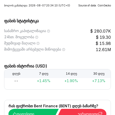
ბოლოს განახლდა: 2026-08-07 20:34:10
(UTC+0)
Source of data: CoinGecko
ფასის სტატისტიკა
საბაზრო კაპიტალიზაცია
280.07K
24სთ. მოცულობა
19.30
მუდმივად მაღალი
15.98
მიმოქცევაში არსებული მიწოდება
12.61M
ფასის ისტორია (USD)
დღეს
7 დღე
14 დღე
30 დღე
--
+1.45%
+1.90%
+7.13%
რას ფიქრობთ Bent Finance (BENT) დღეს ბაზარზე?
დადებითი
უარყოფითი