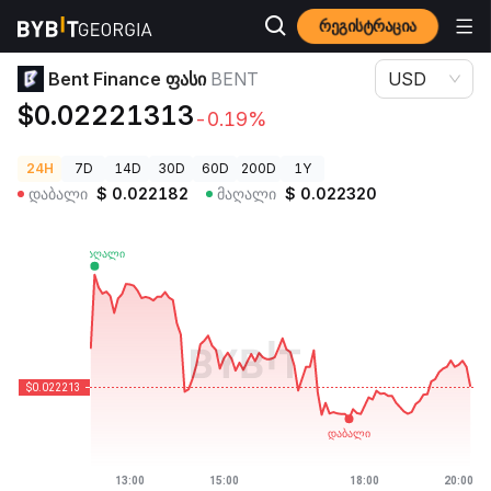
რეგისტრაცია
კრიპტოვალუტის ფასები
Bent Finance ფასი BENT
Bent Finance ფასი
BENT
USD
$0.02221313
-0.19%
24H
7D
14D
30D
60D
200D
1Y
დაბალი
$
0.022182
მაღალი
$
0.022320