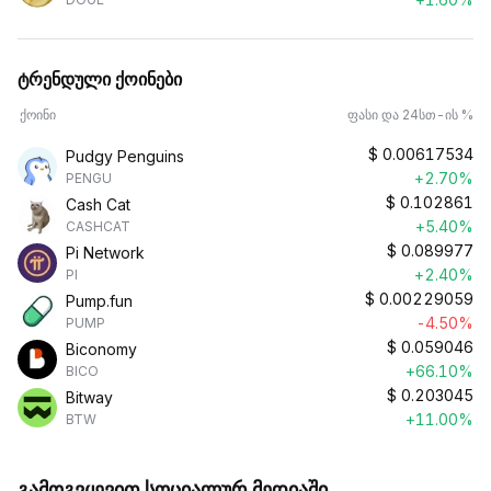
ტრენდული ქოინები
ქოინი
ფასი და 24სთ-ის %
$
0.00617534
Pudgy Penguins
+2.70%
PENGU
$
0.102861
Cash Cat
+5.40%
CASHCAT
$
0.089977
Pi Network
+2.40%
PI
$
0.00229059
Pump.fun
-4.50%
PUMP
$
0.059046
Biconomy
+66.10%
BICO
$
0.203045
Bitway
+11.00%
BTW
გამოგვყევით სოციალურ მედიაში