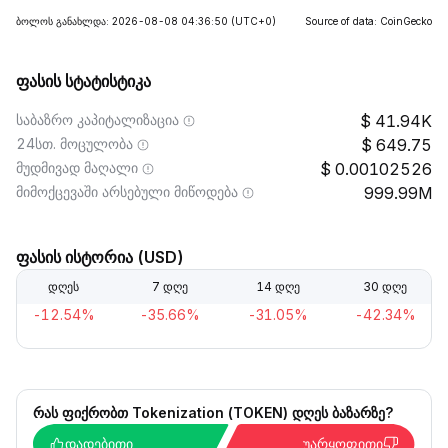
ბოლოს განახლდა: 2026-08-08 04:36:50
(UTC+0)
Source of data: CoinGecko
ფასის სტატისტიკა
საბაზრო კაპიტალიზაცია
41.94K
24სთ. მოცულობა
649.75
მუდმივად მაღალი
0.00102526
მიმოქცევაში არსებული მიწოდება
999.99M
ფასის ისტორია (USD)
დღეს
7 დღე
14 დღე
30 დღე
-12.54%
-35.66%
-31.05%
-42.34%
რას ფიქრობთ Tokenization (TOKEN) დღეს ბაზარზე?
დადებითი
უარყოფითი