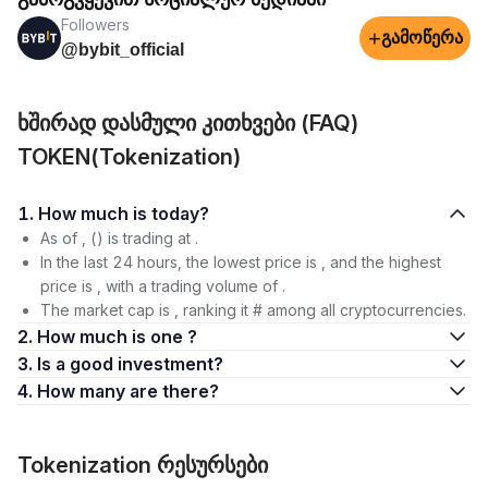
Followers
+
გამოწერა
@bybit_official
ხშირად დასმული კითხვები (FAQ)
TOKEN(Tokenization)
1. How much is today?
As of , () is trading at .
In the last 24 hours, the lowest price is , and the highest
price is , with a trading volume of .
The market cap is , ranking it # among all cryptocurrencies.
2. How much is one ?
3. Is a good investment?
4. How many are there?
Tokenization რესურსები