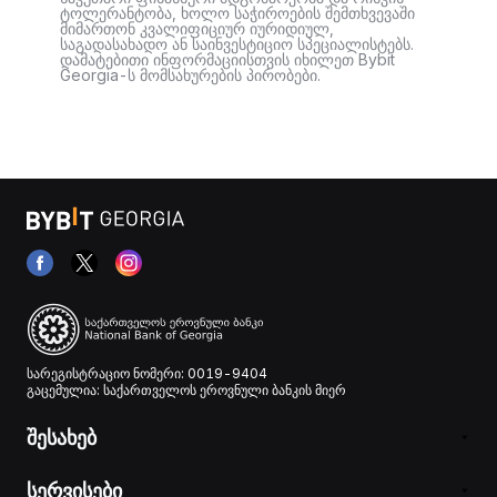
ტოლერანტობა, ხოლო საჭიროების შემთხვევაში
მიმართონ კვალიფიციურ იურიდიულ,
საგადასახადო ან საინვესტიციო სპეციალისტებს.
დამატებითი ინფორმაციისთვის იხილეთ Bybit
Georgia-ს მომსახურების პირობები.
სარეგისტრაციო ნომერი: 0019-9404
გაცემულია: საქართველოს ეროვნული ბანკის მიერ
შესახებ
სერვისები