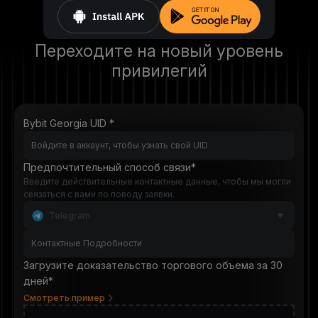
Переходите на новый уровень
привилегий
Bybit Georgia UID *
Предпочтительный способ связи*
Введите действительные контактные данные, чтобы мы могли
связаться с вами по поводу заявки.
Telegram
Загрузите доказательство торгового объема за 30
дней*
Смотреть пример