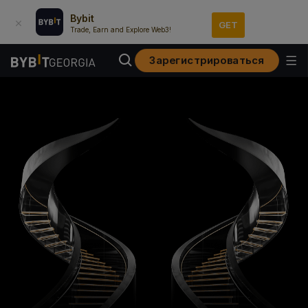
Bybit
GET
Trade, Earn and Explore Web3!
Зарегистрироваться