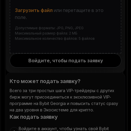
Загрузить файл
или перетащите в это
поле.
Допустимые форматы: JPG, PNG, JPEG
Максимальный размер файла: 2 МБ
Максимальное количество файлов: 5 файлов
Войдите, чтобы подать заявку
Кто может подать заявку?
Всего за три простых шага VIP-трейдеры с других
бирж могут присоединиться к эксклюзивной VIP-
программе на Bybit Georgia и повысить статус сразу
на два уровня в Экосистеме для крипто.
Как подать заявку
Войдите в аккаунт, чтобы узнать свой Bybit