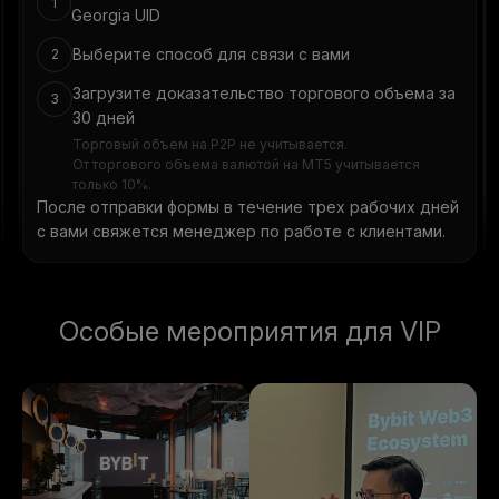
1
Georgia UID
Выберите способ для связи с вами
2
Загрузите доказательство торгового объема за
3
30 дней
Торговый объем на P2P не учитывается.
От торгового объема валютой на MT5 учитывается
только 10%.
После отправки формы в течение трех рабочих дней
с вами свяжется менеджер по работе с клиентами.
Особые мероприятия для VIP