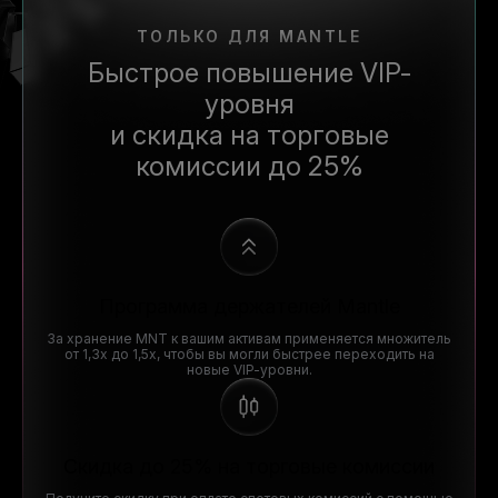
ТОЛЬКО ДЛЯ MANTLE
Быстрое повышение VIP-
уровня
и скидка на торговые
комиссии до 25%
Программа держателей Mantle
За хранение MNT к вашим активам применяется множитель
от 1,3x до 1,5x, чтобы вы могли быстрее переходить на
новые VIP-уровни.
Скидка до 25% на торговые комиссии