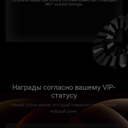
Получите скидку при оплате спотовых комиссий с помощью
MNT на Bybit Georgia.
Награды согласно вашему VIP-
статусу
Новый образ жизни, который повышает настроение
каждый день.