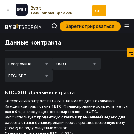
Bybit
GET
Trade, Earn and Explore Web3!
Зарегистрироваться
Данные контракта
Бессрочные
USDT
BTCUSDT
BTCUSDT
Данные контракта
Бессрочный контракт BTCUSDT не имеет даты окончания.
Каждый контракт стоит 1 BTC. Финансирование осуществляется
раз в 0 ч., а следующее финансирование — в UTC.
Bybit использует процентную ставку и премиальный индекс для
расчета ставки финансирования через средневзвешенную цену
(TWAP) по ряду минутных ставок.
Ставка кредитования в BTC
=
0.03%