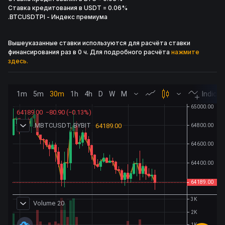
Ставка кредитования в USDT
= 0.06%
.BTCUSDTPI
-
Индекс премиума
Вышеуказанные ставки используются для расчёта ставки
финансирования раз в 0 ч. Для подробного расчёта
нажмите
здесь.