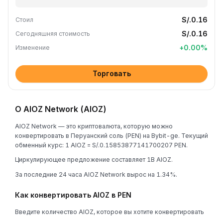
S/.0.16
Стоил
S/.0.16
Сегодняшняя стоимость
+
0.00
%
Изменение
Торговать
О AIOZ Network (AIOZ)
AIOZ Network — это криптовалюта, которую можно
конвертировать в Перуанский соль (PEN) на Bybit-ge. Текущий
обменный курс: 1 AIOZ = S/.0.15853877141700207 PEN.
Циркулирующее предложение составляет 1B AIOZ.
За последние 24 часа AIOZ Network вырос на 1.34%.
Как конвертировать AIOZ в PEN
Введите количество AIOZ, которое вы хотите конвертировать