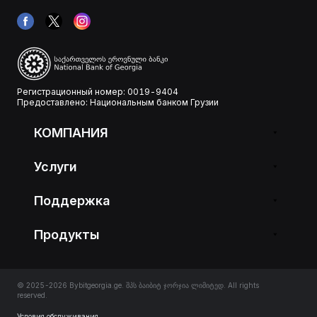
Регистрационный номер: 0019-9404
Предоставлено: Национальным банком Грузии
КОМПАНИЯ
Услуги
Поддержка
Продукты
© 2025-2026 Bybitgeorgia.ge. შპს ბაიბიტ ჯორჯია ლიმიტედ. All rights
reserved.
Условия обслуживания