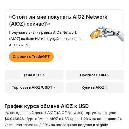
«Стоит ли мне покупать AIOZ Network
(AIOZ) сейчас?»
Получайте анализ рынка AIOZ Network
(AIOZ) на базе ИИ и текущий анализ цены
AIOZ к PEN.
Спросить TradeGPT
Цена AIOZ
Прогноз цены
Торговать AIOZ/USDT
Купить AIOZ
График курса обмена AIOZ к USD
На сегодняшний день 1 AIOZ (AIOZ Network) торгуется по цене
$0.046846. Курс обмена AIOZ к USD up на 1.29% за последние 24
часа, decreased на 3.39% за последнюю неделю и slightly