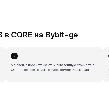
 в CORE на Bybit-ge
2
Мгновенно просматривайте эквивалентную стоимость в
CORE на основе текущего курса обмена ARS к CORE.