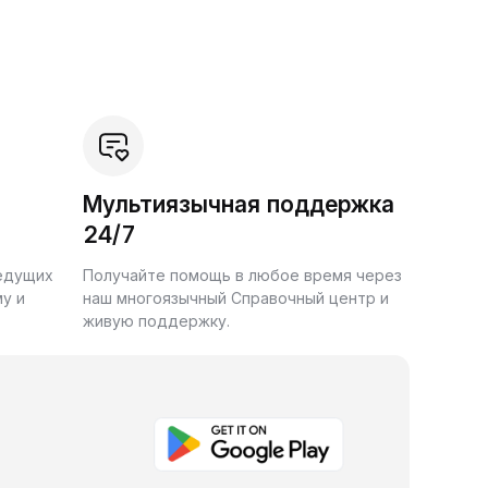
Мультиязычная поддержка
24/7
ведущих
Получайте помощь в любое время через
у и
наш многоязычный Справочный центр и
живую поддержку.