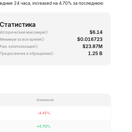
едние 24 часа, increased на 4.70% за последнюю
Статистика
$6.14
Исторический максимум
$0.016723
Минимум за всё время
$23.87M
Рын. капитализация
1.25 B
Предложение в обращении
Изменение
-4.45%
+4.70%