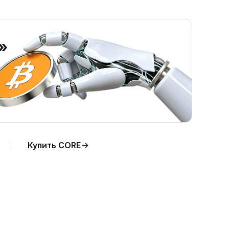
»
Купить CORE