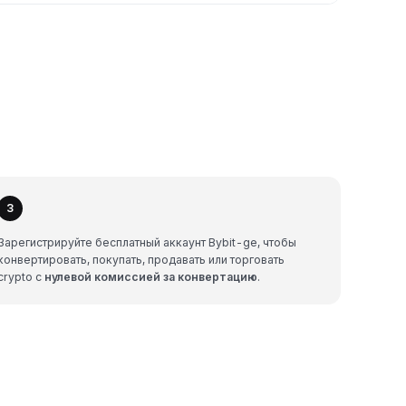
3
Зарегистрируйте бесплатный аккаунт Bybit-ge, чтобы
конвертировать, покупать, продавать или торговать
crypto с
нулевой комиссией за конвертацию
.