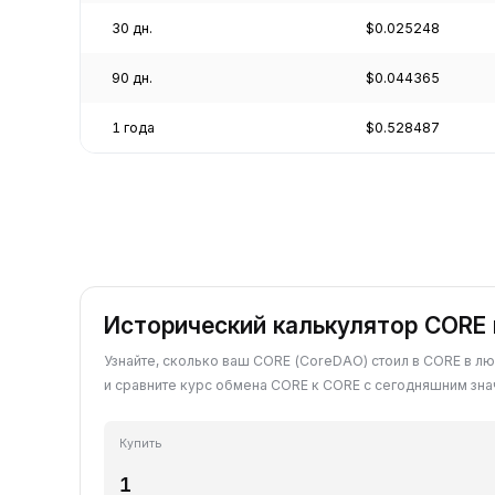
30 дн.
$0.025248
90 дн.
$0.044365
1 года
$0.528487
Исторический калькулятор CORE
Узнайте, сколько ваш CORE (CoreDAO) стоил в CORE в л
и сравните курс обмена CORE к CORE с сегодняшним зна
Купить