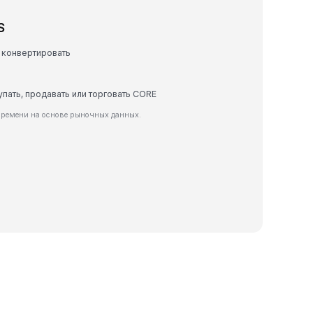
S
 конвертировать
упать, продавать или торговать CORE
времени на основе рыночных данных.