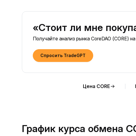
«Стоит ли мне покуп
Получайте анализ рынка CoreDAO (CORE) на
Спросить TradeGPT
Цена CORE
График курса обмена C