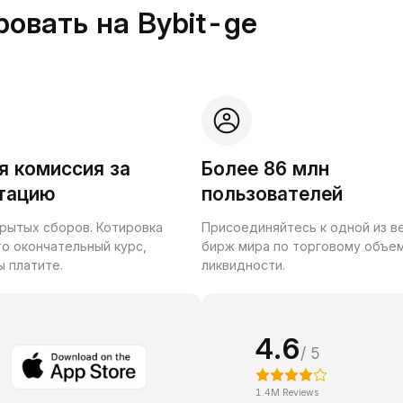
овать на Bybit-ge
я комиссия за
Более 86 млн
тацию
пользователей
крытых сборов. Котировка
Присоединяйтесь к одной из 
то окончательный курс,
бирж мира по торговому объем
ы платите.
ликвидности.
4.6
/ 5
1.4M Reviews