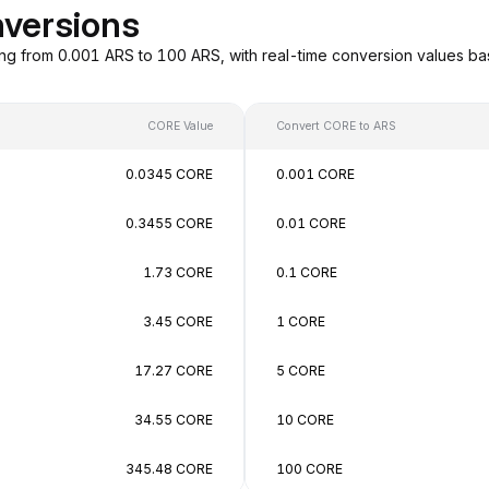
versions
ng from 0.001 ARS to 100 ARS, with real-time conversion values 
CORE Value
Convert CORE to ARS
0.0345 CORE
0.001 CORE
0.3455 CORE
0.01 CORE
1.73 CORE
0.1 CORE
3.45 CORE
1 CORE
17.27 CORE
5 CORE
34.55 CORE
10 CORE
345.48 CORE
100 CORE