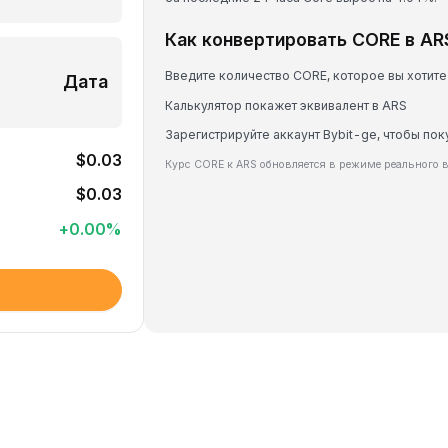
Как конвертировать CORE в AR
Введите количество CORE, которое вы хотите
Дата
Калькулятор покажет эквивалент в ARS
Зарегистрируйте аккаунт Bybit-ge, чтобы пок
$0.03
Курс CORE к ARS обновляется в режиме реального 
$0.03
+
0.00
%