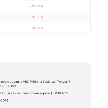
-23.38%
-31.33%
-96.28%
вертировать в ARS (ARS) на Bybit-ge. Текущий
17364 ARS.
 ARS и 24-часовой объём торгов $3.03B ARS.
 CORE.