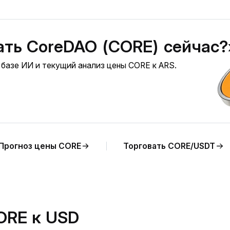
ать CoreDAO (CORE) сейчас?
 базе ИИ и текущий анализ цены CORE к ARS.
Прогноз цены CORE
Торговать CORE/USDT
ORE к USD