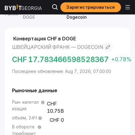
Зарегистрироваться
Курс Dogecoin
Швейцарский франк to
Рынки
DOGE
Dogecoin
Конвертация CHF в DOGE
ШВЕЙЦАРСКИЙ ФРАНК — DOGECOIN
CHF
17.783466598528367
+0.78%
Последнее обновление: Aug 7, 2026, 07:00:00
Рыночные данные
Рын. капитал
изация
10.75B
объем, 24Ч
0
В обороте
(приблизит