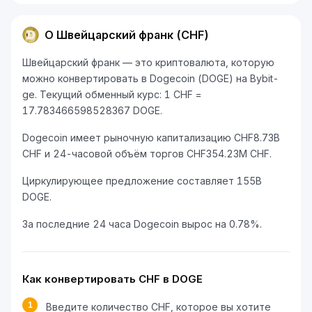
О Швейцарский франк (CHF)
Швейцарский франк — это криптовалюта, которую
можно конвертировать в Dogecoin (DOGE) на Bybit-
ge. Текущий обменный курс: 1 CHF =
17.783466598528367 DOGE.
Dogecoin имеет рыночную капитализацию CHF8.73B
CHF и 24-часовой объём торгов CHF354.23M CHF.
Циркулирующее предложение составляет 155B
DOGE.
За последние 24 часа Dogecoin вырос на 0.78%.
Как конвертировать CHF в DOGE
1
Введите количество CHF, которое вы хотите