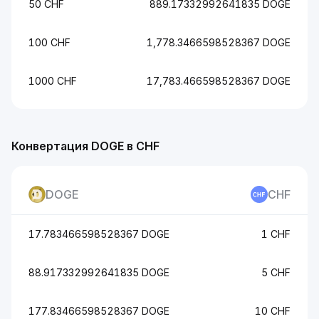
50 CHF
889.17332992641835 DOGE
100 CHF
1,778.3466598528367 DOGE
1000 CHF
17,783.466598528367 DOGE
Конвертация DOGE в CHF
DOGE
CHF
17.783466598528367 DOGE
1 CHF
88.917332992641835 DOGE
5 CHF
177.83466598528367 DOGE
10 CHF