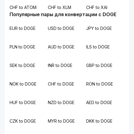
CHF to ATOM
CHF to XLM
CHF to XAI
Популярные пары для конвертации с DOGE
EUR to DOGE
USD to DOGE
JPY to DOGE
PLN to DOGE
AUD to DOGE
ILS to DOGE
SEK to DOGE
INR to DOGE
GBP to DOGE
NOK to DOGE
CHF to DOGE
RON to DOGE
HUF to DOGE
NZD to DOGE
AED to DOGE
CZK to DOGE
MYR to DOGE
DKK to DOGE