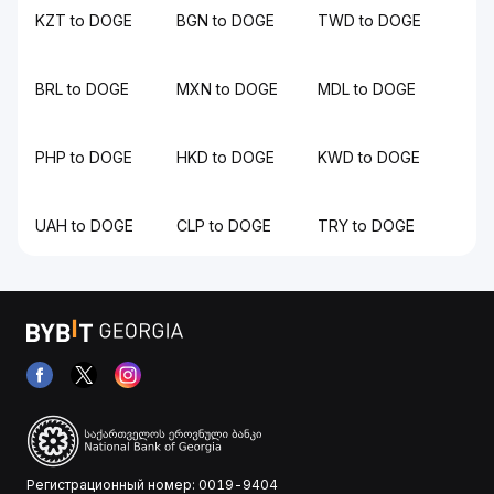
KZT to DOGE
BGN to DOGE
TWD to DOGE
BRL to DOGE
MXN to DOGE
MDL to DOGE
PHP to DOGE
HKD to DOGE
KWD to DOGE
UAH to DOGE
CLP to DOGE
TRY to DOGE
Регистрационный номер: 0019-9404