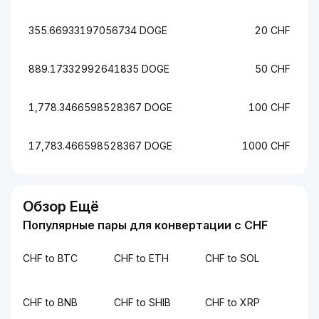
355.66933197056734 DOGE
20 CHF
889.17332992641835 DOGE
50 CHF
1,778.3466598528367 DOGE
100 CHF
17,783.466598528367 DOGE
1000 CHF
Обзор Ещё
Популярные пары для конвертации с CHF
CHF to BTC
CHF to ETH
CHF to SOL
CHF to BNB
CHF to SHIB
CHF to XRP