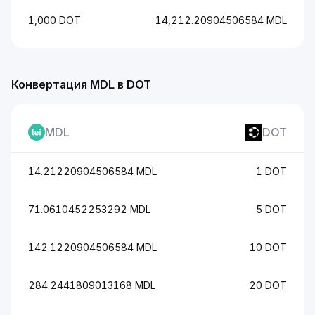
1,000 DOT
14,212.20904506584 MDL
Конвертация MDL в DOT
MDL
DOT
14.21220904506584 MDL
1 DOT
71.0610452253292 MDL
5 DOT
142.1220904506584 MDL
10 DOT
284.2441809013168 MDL
20 DOT