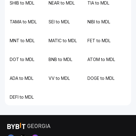
SHIB to MDL
NEAR to MDL
TIA to MDL
TAMA to MDL
SEI to MDL
NIBI to MDL
MNT to MDL
MATIC to MDL
FET to MDL
DOT to MDL
BNB to MDL
ATOM to MDL
ADA to MDL
VV to MDL
DOGE to MDL
DEFI to MDL