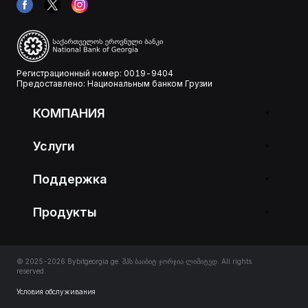
Регистрационный номер: 0019-9404
Предоставлено: Национальным банком Грузии
КОМПАНИЯ
Услуги
Поддержка
Продукты
© 2025-2026 Bybitgeorgia.ge. შპს ბაიბიტ ჯორჯია ლიმიტედ. All rights
reserved.
Условия обслуживания