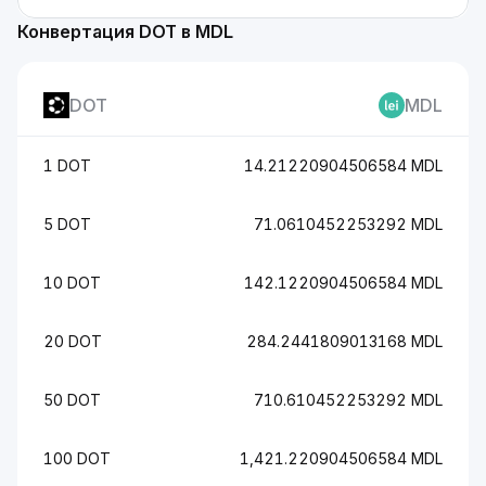
Конвертация DOT в MDL
DOT
MDL
1 DOT
14.21220904506584 MDL
5 DOT
71.0610452253292 MDL
10 DOT
142.1220904506584 MDL
20 DOT
284.2441809013168 MDL
50 DOT
710.610452253292 MDL
100 DOT
1,421.220904506584 MDL