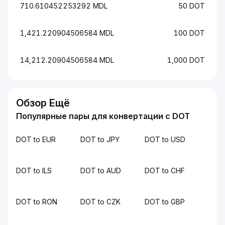
710.610452253292 MDL
50 DOT
1,421.220904506584 MDL
100 DOT
14,212.20904506584 MDL
1,000 DOT
Обзор Ещё
Популярные пары для конвертации с DOT
DOT to EUR
DOT to JPY
DOT to USD
DOT to ILS
DOT to AUD
DOT to CHF
DOT to RON
DOT to CZK
DOT to GBP