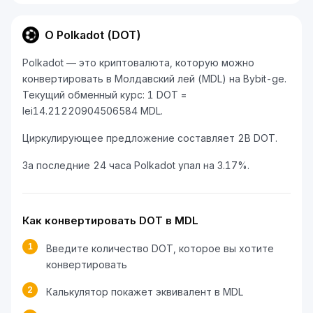
О Polkadot (DOT)
Polkadot — это криптовалюта, которую можно
конвертировать в Молдавский лей (MDL) на Bybit-ge.
Текущий обменный курс: 1 DOT =
lei14.21220904506584 MDL.
Циркулирующее предложение составляет 2B DOT.
За последние 24 часа Polkadot упал на 3.17%.
Как конвертировать DOT в MDL
1
Введите количество DOT, которое вы хотите
конвертировать
2
Калькулятор покажет эквивалент в MDL