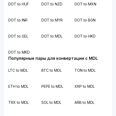
DOT to HUF
DOT to NZD
DOT to MXN
DOT to INR
DOT to MYR
DOT to BGN
DOT to GEL
DOT to MDL
DOT to HKD
DOT to MKD
Популярные пары для конвертации с MDL
LTC to MDL
BTC to MDL
TON to MDL
ETH to MDL
PEPE to MDL
XRP to MDL
TRX to MDL
SOL to MDL
ARB to MDL