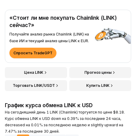
«Стоит ли мне покупать Chainlink (LINK)
сейчас?»
Получайте анализ рынка Chainlink (LINK) на
базе ИИ и текущий анализ цены LINK к EUR.
Спросить TradeGPT
Цена LINK
Прогноз цены
Торговать LINK/USDT
Купить LINK
График курса обмена LINK к USD
На сегодняшний день 1 LINK (Chainlink) торгуется по цене $8.18.
Курс обмена LINK к USD down на 0.39% за последние 24 часа,
decreased на 0.01% за последнюю неделю и slightly upward на
7.47% за последние 30 дней.