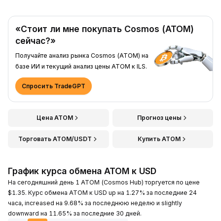
«Стоит ли мне покупать Cosmos (ATOM)
сейчас?»
Получайте анализ рынка Cosmos (ATOM) на
базе ИИ и текущий анализ цены ATOM к ILS.
Спросить TradeGPT
Цена ATOM
Прогноз цены
Торговать ATOM/USDT
Купить ATOM
График курса обмена ATOM к USD
На сегодняшний день 1 ATOM (Cosmos Hub) торгуется по цене
$1.35. Курс обмена ATOM к USD up на 1.27% за последние 24
часа, increased на 9.68% за последнюю неделю и slightly
downward на 11.65% за последние 30 дней.