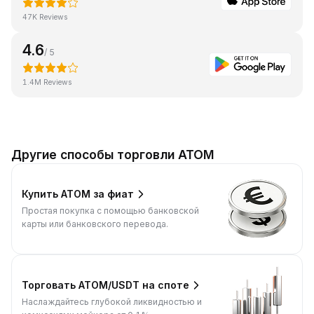
47K Reviews
4.6
/ 5
1.4M Reviews
Другие способы торговли ATOM
Купить ATOM за фиат
Простая покупка с помощью банковской
карты или банковского перевода.
Торговать ATOM/USDT на споте
Наслаждайтесь глубокой ликвидностью и