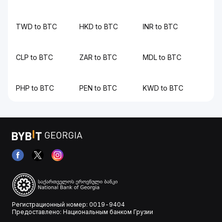
TWD to BTC
HKD to BTC
INR to BTC
CLP to BTC
ZAR to BTC
MDL to BTC
PHP to BTC
PEN to BTC
KWD to BTC
Регистрационный номер: 0019-9404
Предоставлено: Национальным банком Грузии