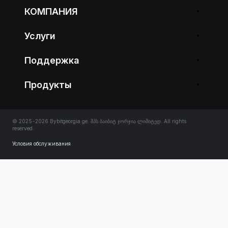
КОМПАНИЯ
Услуги
Поддержка
Продукты
© 2025-2026 Bybitgeorgia.ge. შპს ბაიბიტ ჯორჯია ლიმიტედ. All rights
reserved.
Условия обслуживания