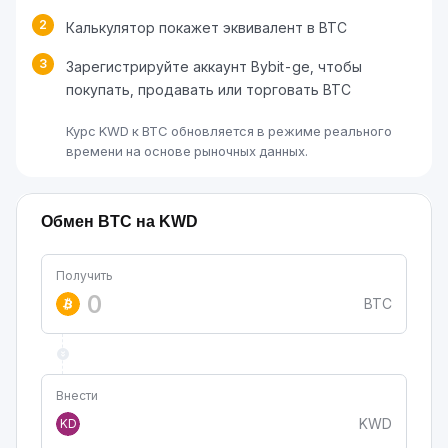
2
Калькулятор покажет эквивалент в BTC
3
Зарегистрируйте аккаунт Bybit-ge, чтобы
покупать, продавать или торговать BTC
Курс KWD к BTC обновляется в режиме реального
времени на основе рыночных данных.
Обмен BTC на KWD
Получить
BTC
Внести
KWD
KD