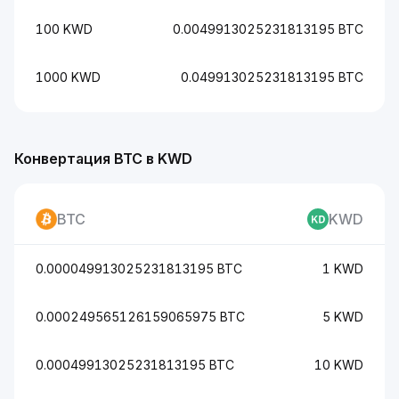
100 KWD
0.0049913025231813195 BTC
1000 KWD
0.049913025231813195 BTC
Конвертация BTC в KWD
BTC
KWD
0.000049913025231813195 BTC
1 KWD
0.000249565126159065975 BTC
5 KWD
0.00049913025231813195 BTC
10 KWD