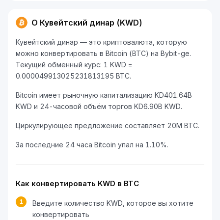
О Кувейтский динар (KWD)
Кувейтский динар — это криптовалюта, которую
можно конвертировать в Bitcoin (BTC) на Bybit-ge.
Текущий обменный курс: 1 KWD =
0.000049913025231813195 BTC.
Bitcoin имеет рыночную капитализацию KD401.64B
KWD и 24-часовой объём торгов KD6.90B KWD.
Циркулирующее предложение составляет 20M BTC.
За последние 24 часа Bitcoin упал на 1.10%.
Как конвертировать KWD в BTC
1
Введите количество KWD, которое вы хотите
конвертировать