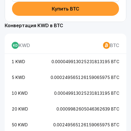
Купить BTC
Конвертация KWD в BTC
KWD
BTC
1 KWD
0.000049913025231813195 BTC
5 KWD
0.000249565126159065975 BTC
10 KWD
0.00049913025231813195 BTC
20 KWD
0.0009982605046362639 BTC
50 KWD
0.00249565126159065975 BTC