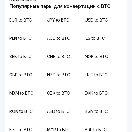
Популярные пары для конвертации с BTC
EUR to BTC
JPY to BTC
USD to BTC
PLN to BTC
AUD to BTC
ILS to BTC
SEK to BTC
CHF to BTC
NOK to BTC
GBP to BTC
NZD to BTC
HUF to BTC
MXN to BTC
CZK to BTC
DKK to BTC
RON to BTC
AED to BTC
BGN to BTC
KZT to BTC
MYR to BTC
BRL to BTC