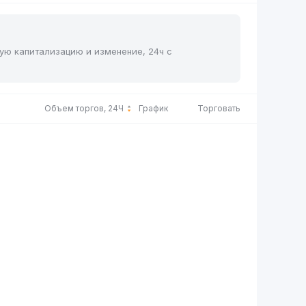
ную капитализацию и изменение, 24ч с
Объем торгов, 24Ч
График
Торговать