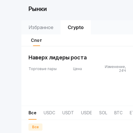
Рынки
Избранное
Crypto
Спот
Наверх лидеры роста
Изменение,
Торговые пары
Цена
24Ч
Все
USDC
USDT
USDE
SOL
BTC
E
Все