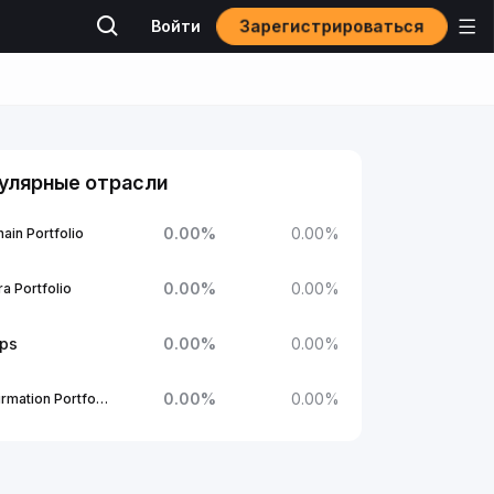
Зарегистрироваться
Войти
улярные отрасли
0.00
%
0.00
%
ain Portfolio
0.00
%
0.00
%
a Portfolio
ups
0.00
%
0.00
%
0.00
%
0.00
%
1Confirmation Portfolio