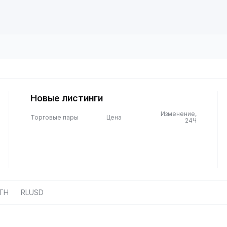
Новые листинги
Изменение,
Торговые пары
Цена
24Ч
TH
RLUSD