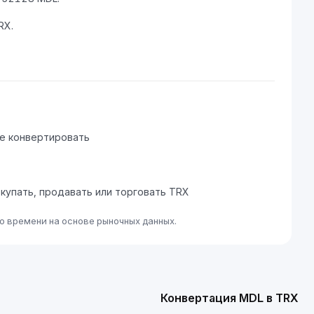
RX.
те конвертировать
окупать, продавать или торговать TRX
о времени на основе рыночных данных.
Конвертация MDL в TRX