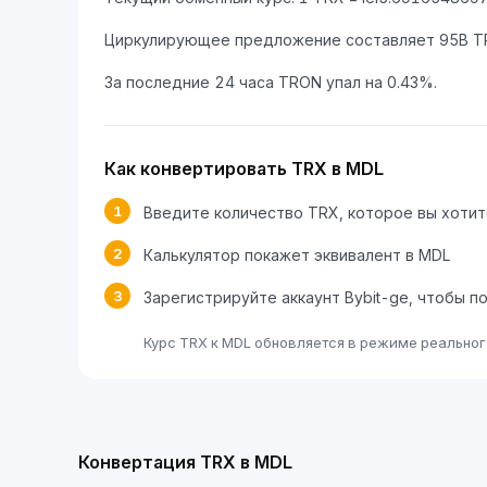
Циркулирующее предложение составляет 95B T
За последние 24 часа TRON упал на 0.43%.
Как конвертировать TRX в MDL
1
Введите количество TRX, которое вы хоти
2
Калькулятор покажет эквивалент в MDL
3
Зарегистрируйте аккаунт Bybit-ge, чтобы п
Курс TRX к MDL обновляется в режиме реальног
Конвертация TRX в MDL