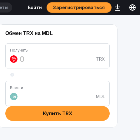
Зарегистрироваться
Войти
Обмен TRX на MDL
Получить
TRX
Внести
MDL
lei
Купить TRX