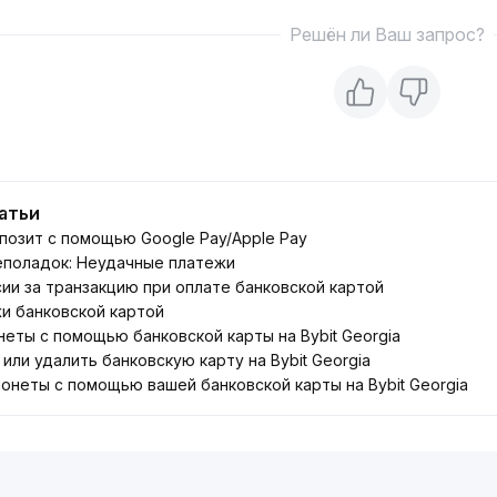
Решён ли Ваш запрос?
атьи
позит с помощью Google Pay/Apple Pay
еполадок: Неудачные платежи
ии за транзакцию при оплате банковской картой
и банковской картой
неты с помощью банковской карты на Bybit Georgia
 или удалить банковскую карту на Bybit Georgia
онеты с помощью вашей банковской карты на Bybit Georgia