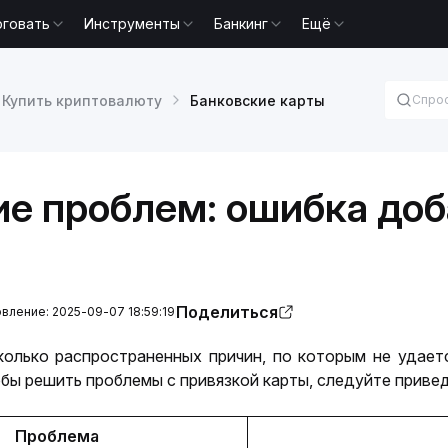
рговать
Инструменты
Банкинг
Ещё
Купить криптовалюту
Банковские карты
е проблем: ошибка доб
Поделиться
ление: 2025-09-07 18:59:19
олько распространенных причин, по которым не удаетс
тобы решить проблемы с привязкой карты, следуйте прив
Проблема