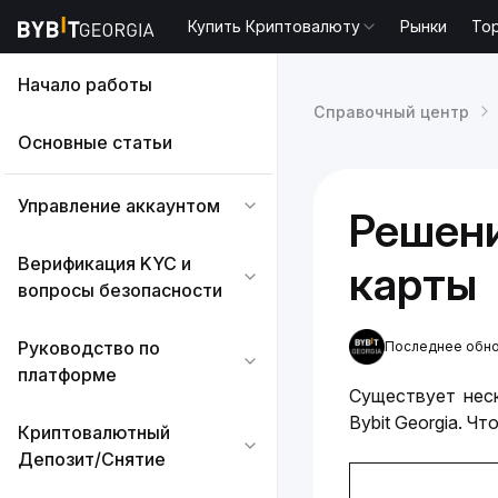
Купить Криптовалюту
Рынки
То
Начало работы
Справочный центр
Основные статьи
Управление аккаунтом
Решени
Верификация KYC и
карты
вопросы безопасности
Руководство по
Последнее обнов
платформе
Существует неск
Bybit Georgia. Ч
Криптовалютный
Депозит/Снятие