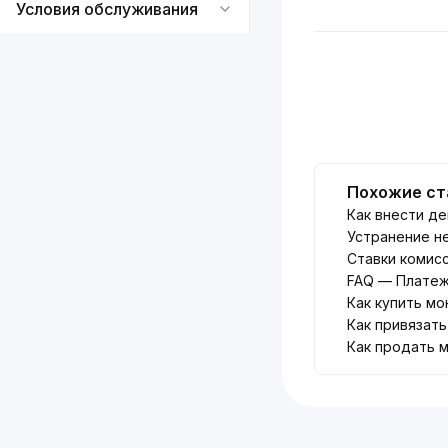
Условия обслуживания
Похожие ст
Как внести де
Устранение н
Ставки комисс
FAQ — Платеж
Как купить мо
Как привязать
Как продать м