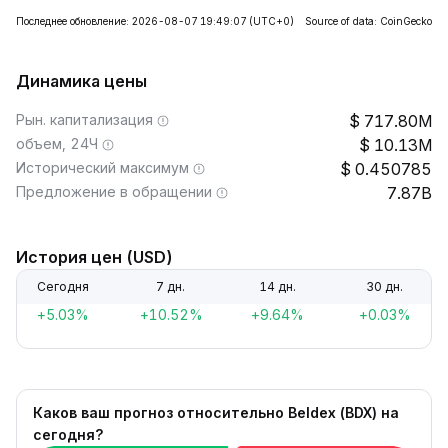
Последнее обновление: 2026-08-07 19:49:07
(UTC+0)
Source of data: CoinGecko
Динамика цены
Рын. капитализация
717.80M
объем, 24Ч
10.13M
Исторический максимум
0.450785
Предложение в обращении
7.87B
История цен (USD)
Сегодня
7 дн.
14 дн.
30 дн.
+5.03%
+10.52%
+9.64%
+0.03%
Каков ваш прогноз относительно Beldex (BDX) на
сегодня?