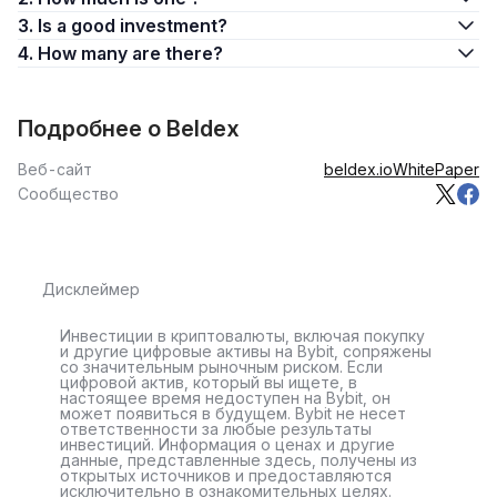
3. Is a good investment?
4. How many are there?
Подробнее о Beldex
Веб-сайт
beldex.io
WhitePaper
Сообщество
Дисклеймер
Инвестиции в криптовалюты, включая покупку
и другие цифровые активы на Bybit, сопряжены
со значительным рыночным риском. Если
цифровой актив, который вы ищете, в
настоящее время недоступен на Bybit, он
может появиться в будущем. Bybit не несет
ответственности за любые результаты
инвестиций. Информация о ценах и другие
данные, представленные здесь, получены из
открытых источников и предоставляются
исключительно в ознакомительных целях.