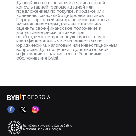
Данный контент не является финансовой
консультацией, рекомендацией или
предложением по покупке, продаже или
хранению каких-либо цифровых активов.
Перед торговлей или хранением цифровых
активов инвесторы должны тщательно
оценить свое финансовое положение и
допустимые риски, а также при
необходимости проконсультироваться с
квалифицированными специалистами по
юридическим, налоговым или инвестиционным
вопросам. Для получения дополнительной
информации ознакомьтесь с Условиями
обслуживания Bybit.