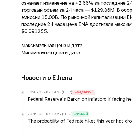
означает изменение на +2.66% за последние 24
торговый объем за 24 часа — $129.86M. В обо
эмиссии 15.00B. По рыночной капитализации E
последние 24 часа цена ENA достигала максим
$0.091255.
Максимальная цена и дата
Минимальная цена и дата
Новости о Ethena
2026-08-07 14:23
(UTC)
медвежий
Federal Reserve's Barkin on inflation: If facing 
2026-08-07 13:57
(UTC)
бычий
The probability of Fed rate hikes this year has 