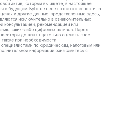
овой актив, который вы ищете, в настоящее
ся в будущем. Bybit не несет ответственности за
ценах и другие данные, представленные здесь,
авляются исключительно в ознакомительных
ой консультацией, рекомендацией или
ению каких-либо цифровых активов. Перед
инвесторы должны тщательно оценить свое
а также при необходимости
 специалистами по юридическим, налоговым или
полнительной информации ознакомьтесь с