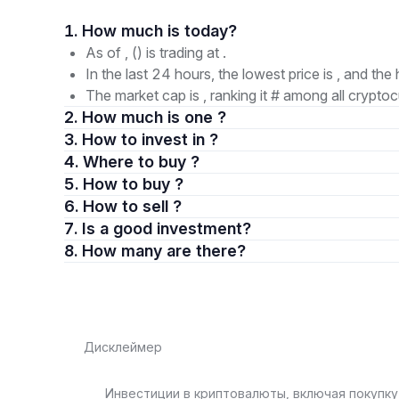
1. How much is today?
As of , () is trading at .
In the last 24 hours, the lowest price is , and the 
The market cap is , ranking it # among all cryptoc
2. How much is one ?
3. How to invest in ?
4. Where to buy ?
5. How to buy ?
6. How to sell ?
7. Is a good investment?
8. How many are there?
Дисклеймер
Инвестиции в криптовалюты, включая покупку