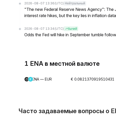
2026-08-07 13:36
(UTC)
Нейтральный
"The new Federal Reserve News Agency": The Ju
interest rate hikes, but the key lies in inflation data
2026-08-07 13:34
(UTC)
бычий
Odds the Fed will hike in September tumble follow
1 ENA в местной валюте
ENA — EUR
€ 0.0821370919510431
Часто задаваемые вопросы о E