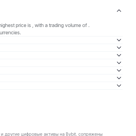
highest price is , with a trading volume of .
urrencies.
 и другие цифровые активы на Bybit, сопряжены