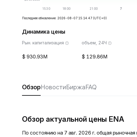
Последнее обновление: 2026-08-07 15:14:47
(UTC+0)
Динамика цены
Рын. капитализация
объем, 24Ч
930.93M
129.86M
Обзор
Новости
Биржа
FAQ
Обзор актуальной цены ENA
По состоянию на 7 авг. 2026 г. общая рыночна