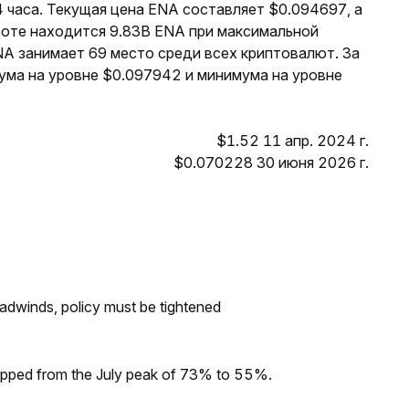
 часа. Текущая цена ENA составляет $0.094697, а
роте находится 9.83B ENA при максимальной
NA занимает 69 место среди всех криптовалют. За
ума на уровне $0.097942 и минимума на уровне
$1.52 11 апр. 2024 г.
$0.070228 30 июня 2026 г.
headwinds, policy must be tightened
dropped from the July peak of 73% to 55%.