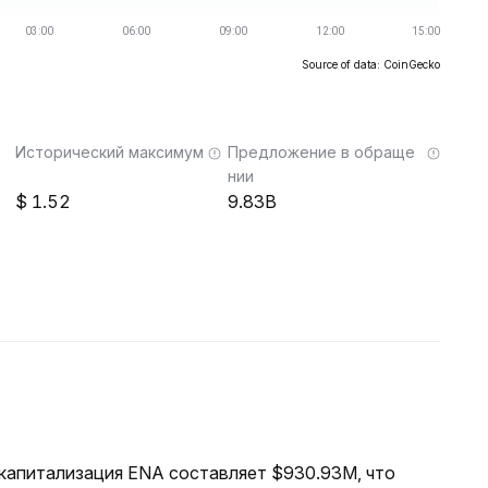
Source of data: CoinGecko
Исторический максимум
Предложение в обраще
нии
1.52
9.83B
я капитализация ENA составляет $930.93M, что