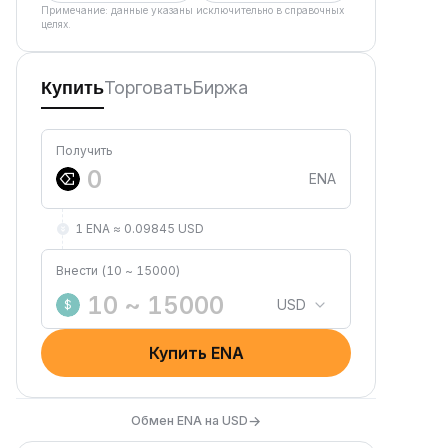
Примечание: данные указаны исключительно в справочных
целях.
Торговать
Биржа
Купить
Получить
ENA
1 ENA ≈ 0.09845 USD
Внести (10 ~ 15000)
USD
$
Купить ENA
→
Обмен ENA на USD