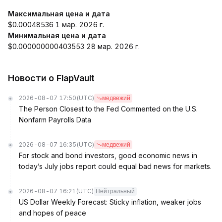
Максимальная цена и дата
$0.00048536 1 мар. 2026 г.
Минимальная цена и дата
$0.000000000403553 28 мар. 2026 г.
Новости о FlapVault
2026-08-07 17:50
(UTC)
медвежий
The Person Closest to the Fed Commented on the U.S.
Nonfarm Payrolls Data
2026-08-07 16:35
(UTC)
медвежий
For stock and bond investors, good economic news in
today’s July jobs report could equal bad news for markets.
2026-08-07 16:21
(UTC)
Нейтральный
US Dollar Weekly Forecast: Sticky inflation, weaker jobs
and hopes of peace