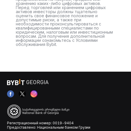
хранению каких-либо цифровых активов.
Перед торговлей или хранением цифровых
активов инвесторы должны тщательно
оценить свое финансовое положение и
допустимые риски, а также при
необходимости проконсультироваться с
квалифицированными специалистами по
юридическим, налоговым или инвестиционным
вопросам. Для получения дополнительной
информации ознакомьтесь с Условиями
обслуживания Bybit.
Регистрационный номер: 0019-9404
Предоставлено: Национальным банком Грузии