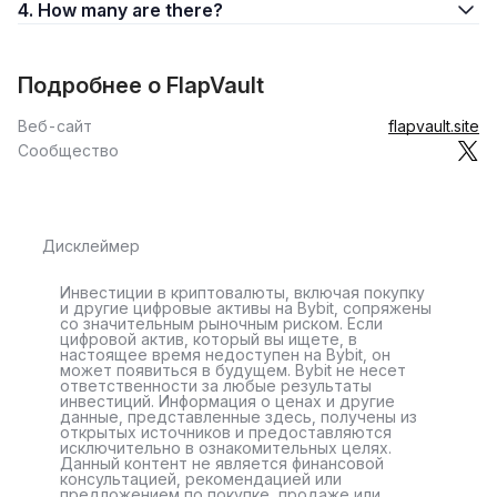
4. How many are there?
Подробнее о FlapVault
Веб-сайт
flapvault.site
Сообщество
Дисклеймер
Инвестиции в криптовалюты, включая покупку
и другие цифровые активы на Bybit, сопряжены
со значительным рыночным риском. Если
цифровой актив, который вы ищете, в
настоящее время недоступен на Bybit, он
может появиться в будущем. Bybit не несет
ответственности за любые результаты
инвестиций. Информация о ценах и другие
данные, представленные здесь, получены из
открытых источников и предоставляются
исключительно в ознакомительных целях.
Данный контент не является финансовой
консультацией, рекомендацией или
предложением по покупке, продаже или