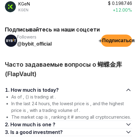
$
0.198746
KGeN
+12.00%
KGEN
Подписывайтесь на наши соцсети
Followers
+
Подписаться
@bybit_official
Часто задаваемые вопросы о 蝴蝶金库
(FlapVault)
1. How much is today?
As of , () is trading at .
In the last 24 hours, the lowest price is , and the highest
price is , with a trading volume of .
The market cap is , ranking it # among all cryptocurrencies.
2. How much is one ?
3. Is a good investment?