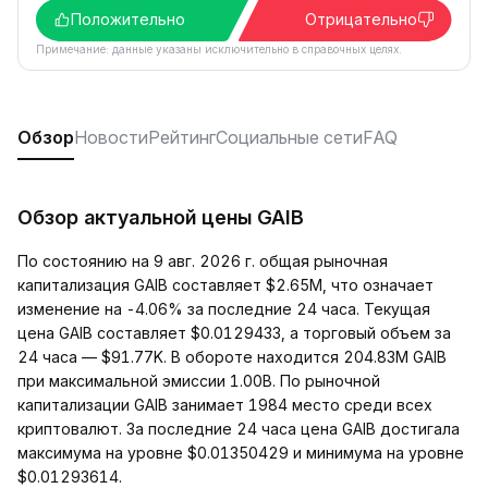
Положительно
Отрицательно
Примечание: данные указаны исключительно в справочных целях.
Обзор
Новости
Рейтинг
Социальные сети
FAQ
Обзор актуальной цены GAIB
По состоянию на 9 авг. 2026 г. общая рыночная
капитализация GAIB составляет $2.65M, что означает
изменение на -4.06% за последние 24 часа. Текущая
цена GAIB составляет $0.0129433, а торговый объем за
24 часа — $91.77K. В обороте находится 204.83M GAIB
при максимальной эмиссии 1.00B. По рыночной
капитализации GAIB занимает 1984 место среди всех
криптовалют. За последние 24 часа цена GAIB достигала
максимума на уровне $0.01350429 и минимума на уровне
$0.01293614.