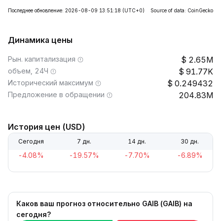
Последнее обновление: 2026-08-09 13:51:18
(UTC+0)
Source of data: CoinGecko
Динамика цены
Рын. капитализация
2.65M
объем, 24Ч
91.77K
Исторический максимум
0.249432
Предложение в обращении
204.83M
История цен (USD)
Сегодня
7 дн.
14 дн.
30 дн.
-4.08%
-19.57%
-7.70%
-6.89%
Каков ваш прогноз относительно GAIB (GAIB) на
сегодня?