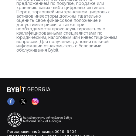
предложением по покупке, продаже или
хранению каких-либо цифровых активов.
Перед торговлей или хранением цифровых
активов инвесторы должны тщательно
оценить свое финансовое положение и
допустимые риски, а также при
необходимости проконсультироваться с
квалифицированными специалистами по
юридическим, налоговым или инвестиционным
вопросам. Для получения дополнительной
информации ознакомьтесь с Условиями
обслуживания Bybit.
Регистрационный номер: 0019-9404