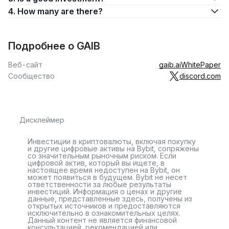
4. How many are there?
Подробнее о GAIB
Веб-сайт
gaib.ai
WhitePaper
Сообщество
discord.com
Дисклеймер
Инвестиции в криптовалюты, включая покупку
и другие цифровые активы на Bybit, сопряжены
со значительным рыночным риском. Если
цифровой актив, который вы ищете, в
настоящее время недоступен на Bybit, он
может появиться в будущем. Bybit не несет
ответственности за любые результаты
инвестиций. Информация о ценах и другие
данные, представленные здесь, получены из
открытых источников и предоставляются
исключительно в ознакомительных целях.
Данный контент не является финансовой
консультацией, рекомендацией или