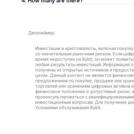
4. How many are there?
Дисклеймер
Инвестиции в криптовалюты, включая покупку
со значительным рыночным риском. Если цифр
время недоступен на Bybit, он может появить
любые результаты инвестиций. Информация о 
получены из открытых источников и предост
целях. Данный контент не является финансов
предложением по покупке, продаже или хран
торговлей или хранением цифровых активов 
финансовое положение и допустимые риски, 
проконсультироваться с квалифицированными
инвестиционным вопросам. Для получения до
Условиями обслуживания Bybit.