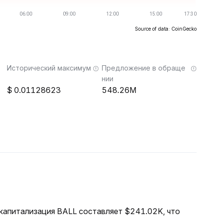
Source of data: CoinGecko
Исторический максимум
Предложение в обраще
нии
0.01128623
548.26M
я капитализация BALL составляет $241.02K, что