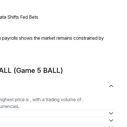
ata Shifts Fed Bets
m payrolls shows the market remains constrained by
ALL (Game 5 BALL)
highest price is , with a trading volume of .
urrencies.