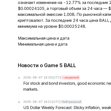
означает изменение на -12.77% за последние 2
$0.00024105, а торговый объем за 24 часа — 
максимальной эмиссии 1.00B. По рыночной кап
криптовалют. За последние 24 часа цена BALL
минимума на уровне $0.00025248.
Максимальная цена и дата
Минимальная цена и дата
Новости о Game 5 BALL
2026-08-07 16:35
(UTC)
медвежий
For stock and bond investors, good economic new
markets.
2026-08-07 16:21
(UTC)
Нейтральный
US Dollar Weekly Forecast: Sticky inflation, wea