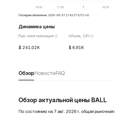
Последнее обновление: 2026-08-07 17:43:37
(UTC+0)
Динамика цены
Рын. капитализация
объем, 24Ч
241.02K
6.91K
Обзор
Новости
FAQ
Обзор актуальной цены BALL
По состоянию на 7 авг. 2026 г. общая рыночна