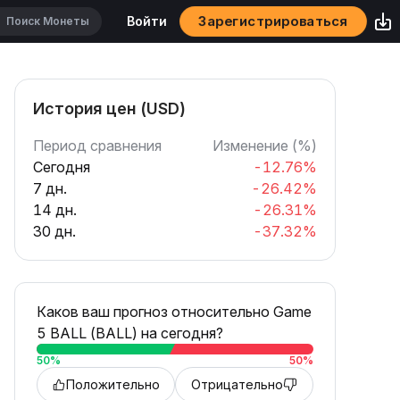
Зарегистрироваться
Войти
История цен (USD)
Период сравнения
Изменение (%)
Сегодня
-12.76%
7 дн.
-26.42%
14 дн.
-26.31%
30 дн.
-37.32%
Каков ваш прогноз относительно Game
5 BALL (BALL) на сегодня?
50
%
50
%
Положительно
Отрицательно