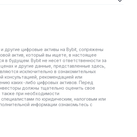
 и другие цифровые активы на Bybit, сопряжены
овой актив, который вы ищете, в настоящее
ся в будущем. Bybit не несет ответственности за
ценах и другие данные, представленные здесь,
авляются исключительно в ознакомительных
ой консультацией, рекомендацией или
ению каких-либо цифровых активов. Перед
инвесторы должны тщательно оценить свое
а также при необходимости
 специалистами по юридическим, налоговым или
полнительной информации ознакомьтесь с