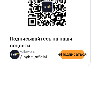
Подписывайтесь на наши
соцсети
Followers
+
Подписаться
@bybit_official