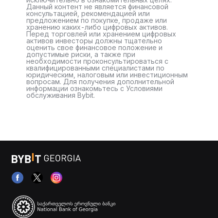
Данный контент не является финансовой
консультацией, рекомендацией или
предложением по покупке, продаже или
хранению каких-либо цифровых активов.
Перед торговлей или хранением цифровых
активов инвесторы должны тщательно
оценить свое финансовое положение и
допустимые риски, а также при
необходимости проконсультироваться с
квалифицированными специалистами по
юридическим, налоговым или инвестиционным
вопросам. Для получения дополнительной
информации ознакомьтесь с Условиями
обслуживания Bybit.