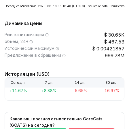
Последнее обновление: 2026-08-10 05:18:40
(UTC+0)
Source of data: CoinGecko
Динамика цены
Рын. капитализация
30.65K
объем, 24Ч
467.53
Исторический максимум
0.00421857
Предложение в обращении
999.78M
История цен (USD)
Сегодня
7 дн.
14 дн.
30 дн.
+11.67%
+8.88%
-5.65%
-16.97%
Каков ваш прогноз относительно GoreCats
(GCATS) на сегодня?