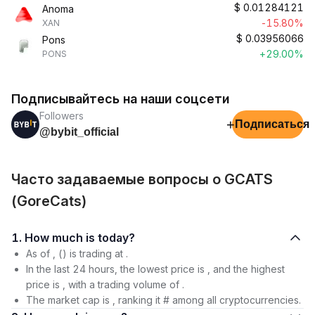
$
0.01284121
Anoma
-15.80%
XAN
$
0.03956066
Pons
+29.00%
PONS
Подписывайтесь на наши соцсети
Followers
+
Подписаться
@bybit_official
Часто задаваемые вопросы о GCATS
(GoreCats)
1. How much is today?
As of , () is trading at .
In the last 24 hours, the lowest price is , and the highest
price is , with a trading volume of .
The market cap is , ranking it # among all cryptocurrencies.