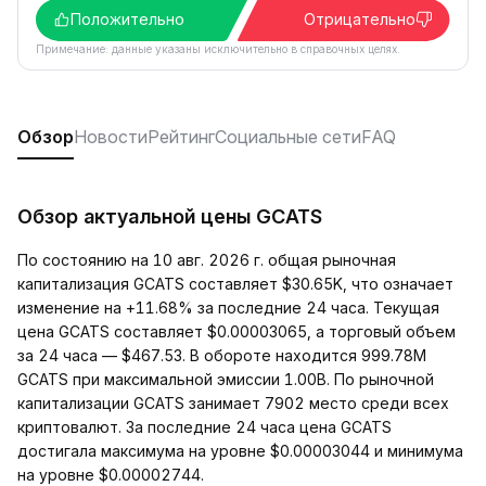
Положительно
Отрицательно
Примечание: данные указаны исключительно в справочных целях.
Обзор
Новости
Рейтинг
Социальные сети
FAQ
Обзор актуальной цены GCATS
По состоянию на 10 авг. 2026 г. общая рыночная
капитализация GCATS составляет $30.65K, что означает
изменение на +11.68% за последние 24 часа. Текущая
цена GCATS составляет $0.00003065, а торговый объем
за 24 часа — $467.53. В обороте находится 999.78M
GCATS при максимальной эмиссии 1.00B. По рыночной
капитализации GCATS занимает 7902 место среди всех
криптовалют. За последние 24 часа цена GCATS
достигала максимума на уровне $0.00003044 и минимума
на уровне $0.00002744.