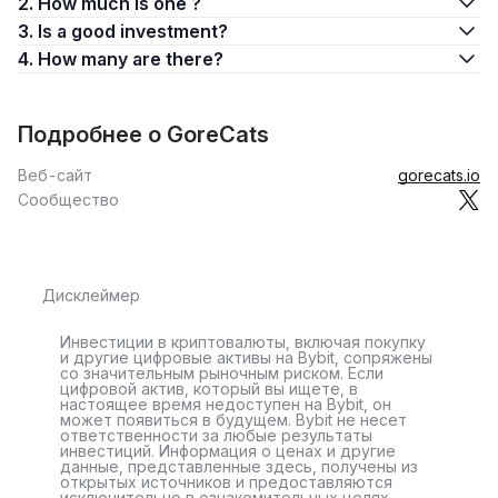
2. How much is one ?
3. Is a good investment?
4. How many are there?
Подробнее о GoreCats
Веб-сайт
gorecats.io
Сообщество
Дисклеймер
Инвестиции в криптовалюты, включая покупку
и другие цифровые активы на Bybit, сопряжены
со значительным рыночным риском. Если
цифровой актив, который вы ищете, в
настоящее время недоступен на Bybit, он
может появиться в будущем. Bybit не несет
ответственности за любые результаты
инвестиций. Информация о ценах и другие
данные, представленные здесь, получены из
открытых источников и предоставляются
исключительно в ознакомительных целях.