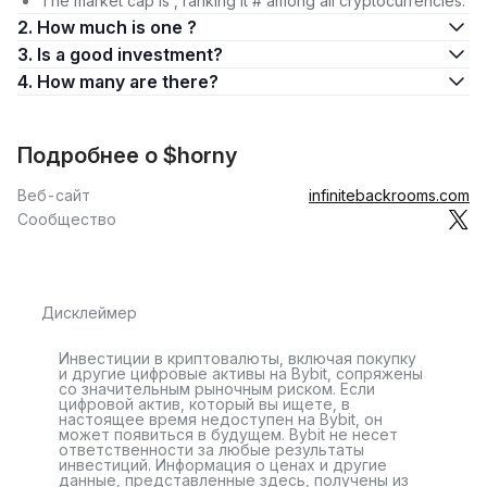
The market cap is , ranking it # among all cryptocurrencies.
2. How much is one ?
3. Is a good investment?
4. How many are there?
Подробнее о $horny
Веб-сайт
infinitebackrooms.com
Сообщество
Дисклеймер
Инвестиции в криптовалюты, включая покупку
и другие цифровые активы на Bybit, сопряжены
со значительным рыночным риском. Если
цифровой актив, который вы ищете, в
настоящее время недоступен на Bybit, он
может появиться в будущем. Bybit не несет
ответственности за любые результаты
инвестиций. Информация о ценах и другие
данные, представленные здесь, получены из