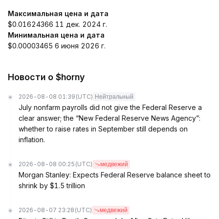
Максимальная цена и дата
$0.01624366 11 дек. 2024 г.
Минимальная цена и дата
$0.00003465 6 июня 2026 г.
Новости о $horny
2026-08-08 01:39
(UTC)
Нейтральный
July nonfarm payrolls did not give the Federal Reserve a
clear answer; the “New Federal Reserve News Agency”:
whether to raise rates in September still depends on
inflation.
2026-08-08 00:25
(UTC)
медвежий
Morgan Stanley: Expects Federal Reserve balance sheet to
shrink by $1.5 trillion
2026-08-07 23:28
(UTC)
медвежий