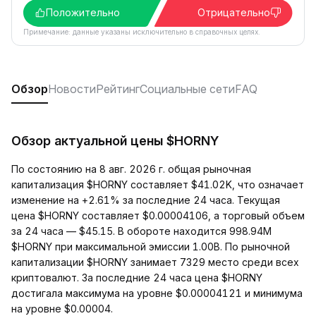
Положительно
Отрицательно
Примечание: данные указаны исключительно в справочных целях.
Обзор
Новости
Рейтинг
Социальные сети
FAQ
Обзор актуальной цены $HORNY
По состоянию на 8 авг. 2026 г. общая рыночная
капитализация $HORNY составляет $41.02K, что означает
изменение на +2.61% за последние 24 часа. Текущая
цена $HORNY составляет $0.00004106, а торговый объем
за 24 часа — $45.15. В обороте находится 998.94M
$HORNY при максимальной эмиссии 1.00B. По рыночной
капитализации $HORNY занимает 7329 место среди всех
криптовалют. За последние 24 часа цена $HORNY
достигала максимума на уровне $0.00004121 и минимума
на уровне $0.00004.