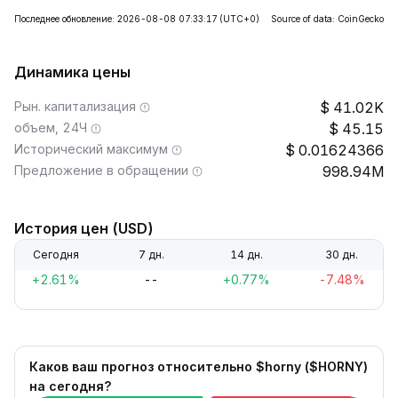
Последнее обновление: 2026-08-08 07:33:17
(UTC+0)
Source of data: CoinGecko
Динамика цены
Рын. капитализация
41.02K
объем, 24Ч
45.15
Исторический максимум
0.01624366
Предложение в обращении
998.94M
История цен (USD)
Сегодня
7 дн.
14 дн.
30 дн.
+2.61%
--
+0.77%
-7.48%
Каков ваш прогноз относительно $horny ($HORNY)
на сегодня?