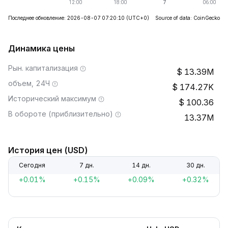
Последнее обновление: 2026-08-07 07:20:10
(UTC+0)
Source of data: CoinGecko
Динамика цены
Рын. капитализация
13.39M
объем, 24Ч
174.27K
Исторический максимум
100.36
В обороте (приблизительно)
13.37M
История цен (USD)
Сегодня
7 дн.
14 дн.
30 дн.
+0.01%
+0.15%
+0.09%
+0.32%