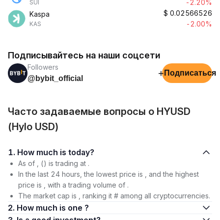
-2.20%
SUI
$
0.02566526
Kaspa
-2.00%
KAS
Подписывайтесь на наши соцсети
Followers
+
Подписаться
@bybit_official
Часто задаваемые вопросы о HYUSD
(Hylo USD)
1. How much is today?
As of , () is trading at .
In the last 24 hours, the lowest price is , and the highest
price is , with a trading volume of .
The market cap is , ranking it # among all cryptocurrencies.
2. How much is one ?