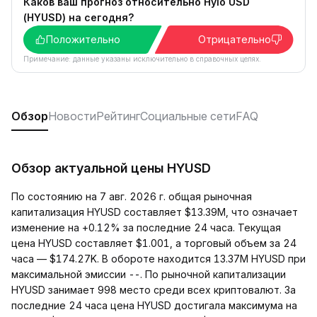
Каков ваш прогноз относительно Hylo USD
(HYUSD) на сегодня?
Положительно
Отрицательно
Примечание: данные указаны исключительно в справочных целях.
Обзор
Новости
Рейтинг
Социальные сети
FAQ
Обзор актуальной цены HYUSD
По состоянию на 7 авг. 2026 г. общая рыночная
капитализация HYUSD составляет $13.39M, что означает
изменение на +0.12% за последние 24 часа. Текущая
цена HYUSD составляет $1.001, а торговый объем за 24
часа — $174.27K. В обороте находится 13.37M HYUSD при
максимальной эмиссии --. По рыночной капитализации
HYUSD занимает 998 место среди всех криптовалют. За
последние 24 часа цена HYUSD достигала максимума на