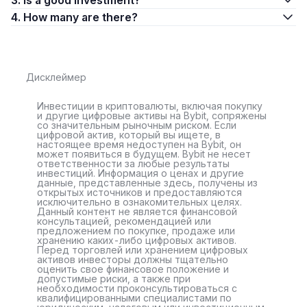
3. Is a good investment?
4. How many are there?
Дисклеймер
Инвестиции в криптовалюты, включая покупку
и другие цифровые активы на Bybit, сопряжены
со значительным рыночным риском. Если
цифровой актив, который вы ищете, в
настоящее время недоступен на Bybit, он
может появиться в будущем. Bybit не несет
ответственности за любые результаты
инвестиций. Информация о ценах и другие
данные, представленные здесь, получены из
открытых источников и предоставляются
исключительно в ознакомительных целях.
Данный контент не является финансовой
консультацией, рекомендацией или
предложением по покупке, продаже или
хранению каких-либо цифровых активов.
Перед торговлей или хранением цифровых
активов инвесторы должны тщательно
оценить свое финансовое положение и
допустимые риски, а также при
необходимости проконсультироваться с
квалифицированными специалистами по