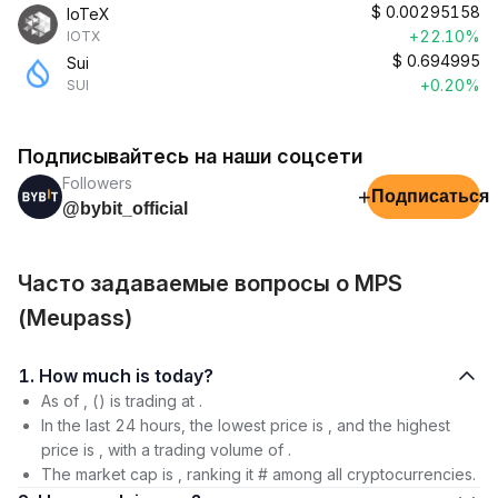
$
0.00295158
IoTeX
+22.10%
IOTX
$
0.694995
Sui
+0.20%
SUI
Подписывайтесь на наши соцсети
Followers
+
Подписаться
@bybit_official
Часто задаваемые вопросы о MPS
(Meupass)
1. How much is today?
As of , () is trading at .
In the last 24 hours, the lowest price is , and the highest
price is , with a trading volume of .
The market cap is , ranking it # among all cryptocurrencies.