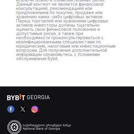
Данный контент не является финансовой
консультацией, рекомендацией или
предложением по покупке, продаже или
хранению каких-либо цифровых активов.
Перед торговлей или хранением цифровых
активов инвесторы должны тщательно
оценить свое финансовое положение и
допустимые риски, а также при
необходимости проконсультироваться с
квалифицированными специалистами по
юридическим, налоговым или инвестиционным
вопросам. Для получения дополнительной
информации ознакомьтесь с Условиями
обслуживания Bybit.