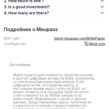
2. How much is one ?
3. Is a good investment?
4. How many are there?
Подробнее о Meupass
Веб-сайт
token.meupass.com
WhitePaper
Сообщество
tiktok.com
Дисклеймер
Инвестиции в криптовалюты, включая покупку
и другие цифровые активы на Bybit, сопряжены
со значительным рыночным риском. Если
цифровой актив, который вы ищете, в
настоящее время недоступен на Bybit, он
может появиться в будущем. Bybit не несет
ответственности за любые результаты
инвестиций. Информация о ценах и другие
данные, представленные здесь, получены из
открытых источников и предоставляются
исключительно в ознакомительных целях.