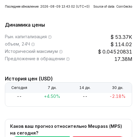
Последнее обновление: 2026-08-09 13:43:02
(UTC+0)
Source of data: CoinGecko
Динамика цены
Рын. капитализация
53.37K
объем, 24Ч
114.02
Исторический максимум
0.04520831
Предложение в обращении
17.38M
История цен (USD)
Сегодня
7 дн.
14 дн.
30 дн.
--
+4.50%
--
-2.18%
Каков ваш прогноз относительно Meupass (MPS)
на сегодня?