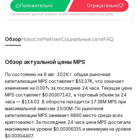
Положительно
Отрицательно
Примечание: данные указаны исключительно в справочных целях.
Обзор
Новости
Рейтинг
Социальные сети
FAQ
Обзор актуальной цены MPS
По состоянию на 9 авг. 2026 г. общая рыночная
капитализация MPS составляет $53.37K, что означает
изменение на 0.00% за последние 24 часа. Текущая цена
MPS составляет $0.00307142, а торговый объем за 24
часа — $114.02. В обороте находится 17.38M MPS при
максимальной эмиссии 25.00M. По рыночной
капитализации MPS занимает 6860 место среди всех
криптовалют. За последние 24 часа цена MPS достигала
максимума на уровне $0.00306335 и минимума на уровне
$0.00304407.