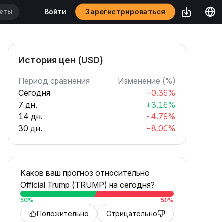
Зарегистрироваться
Войти
История цен (USD)
Период сравнения
Изменение (%)
Сегодня
-0.39%
7 дн.
+3.16%
14 дн.
-4.79%
30 дн.
-8.00%
Каков ваш прогноз относительно
Official Trump (TRUMP) на сегодня?
50
%
50
%
Положительно
Отрицательно