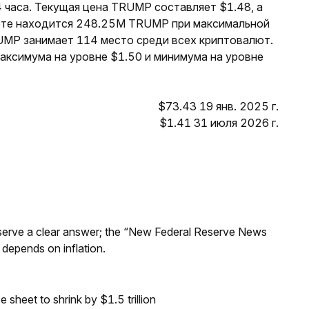
 часа. Текущая цена TRUMP составляет $1.48, а
роте находится 248.25M TRUMP при максимальной
UMP занимает 114 место среди всех криптовалют.
аксимума на уровне $1.50 и минимума на уровне
$73.43 19 янв. 2025 г.
$1.41 31 июля 2026 г.
Reserve a clear answer; the “New Federal Reserve News
 depends on inflation.
sheet to shrink by $1.5 trillion