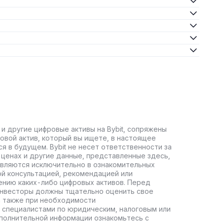
 и другие цифровые активы на Bybit, сопряжены
овой актив, который вы ищете, в настоящее
ся в будущем. Bybit не несет ответственности за
ценах и другие данные, представленные здесь,
авляются исключительно в ознакомительных
ой консультацией, рекомендацией или
ению каких-либо цифровых активов. Перед
инвесторы должны тщательно оценить свое
а также при необходимости
 специалистами по юридическим, налоговым или
полнительной информации ознакомьтесь с