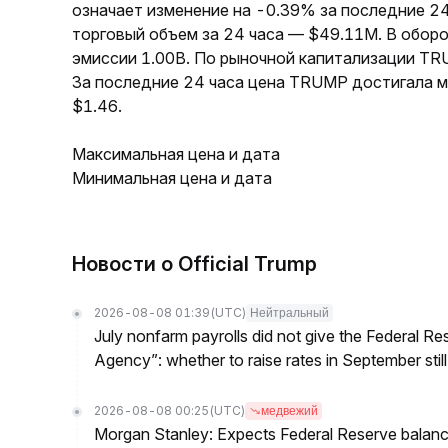
означает изменение на -0.39% за последние 24
торговый объем за 24 часа — $49.11M. В обо
эмиссии 1.00B. По рыночной капитализации TR
За последние 24 часа цена TRUMP достигала м
$1.46.
Максимальная цена и дата
Минимальная цена и дата
Новости о Official Trump
2026-08-08 01:39
(UTC)
Нейтральный
July nonfarm payrolls did not give the Federal 
Agency”: whether to raise rates in September still
2026-08-08 00:25
(UTC)
медвежий
Morgan Stanley: Expects Federal Reserve balance 