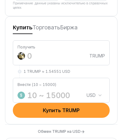
Примечание: данные указаны исключительно в справочных
целях.
Торговать
Биржа
Купить
Получить
TRUMP
1 TRUMP ≈ 1.54551 USD
Внести (10 ~ 15000)
USD
$
Купить TRUMP
→
Обмен TRUMP на USD