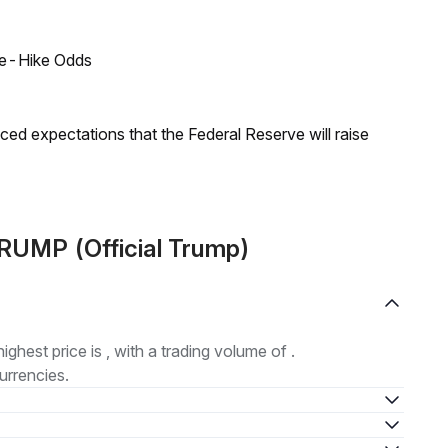
ate-Hike Odds
duced expectations that the Federal Reserve will raise
UMP (Official Trump)
highest price is , with a trading volume of .
urrencies.