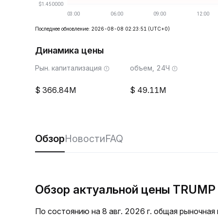
Последнее обновление: 2026-08-08 02:23:51
(UTC+0)
Динамика цены
Рын. капитализация
объем, 24Ч
366.84M
49.11M
Обзор
Новости
FAQ
Обзор актуальной цены TRUMP
По состоянию на 8 авг. 2026 г. общая рыночна