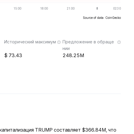
Source of data: CoinGecko
Исторический максимум
Предложение в обраще
нии
73.43
248.25M
я капитализация TRUMP составляет $366.84M, что