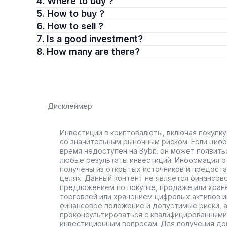
4. Where to buy ?
5. How to buy ?
6. How to sell ?
7. Is a good investment?
8. How many are there?
Дисклеймер
Инвестиции в криптовалюты, включая покупку
со значительным рыночным риском. Если цифр
время недоступен на Bybit, он может появить
любые результаты инвестиций. Информация о 
получены из открытых источников и предост
целях. Данный контент не является финансов
предложением по покупке, продаже или хран
торговлей или хранением цифровых активов 
финансовое положение и допустимые риски, 
проконсультироваться с квалифицированными
инвестиционным вопросам. Для получения до