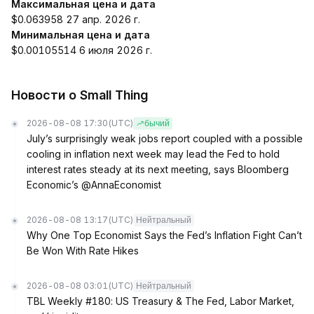
Максимальная цена и дата
$0.063958 27 апр. 2026 г.
Минимальная цена и дата
$0.00105514 6 июля 2026 г.
Новости о Small Thing
2026-08-08 17:30
(UTC)
бычий
July’s surprisingly weak jobs report coupled with a possible
cooling in inflation next week may lead the Fed to hold
interest rates steady at its next meeting, says Bloomberg
Economic’s @AnnaEconomist
2026-08-08 13:17
(UTC)
Нейтральный
Why One Top Economist Says the Fed’s Inflation Fight Can’t
Be Won With Rate Hikes
2026-08-08 03:01
(UTC)
Нейтральный
TBL Weekly #180: US Treasury & The Fed, Labor Market,