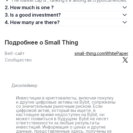
The market cap is , ranking it # among all cryptocurrencies.
2. How much is one ?
3. Is a good investment?
4. How many are there?
Подробнее о Small Thing
Веб-сайт
small-thing.com
WhitePaper
Сообщество
Дисклеймер
Инвестиции в криптовалюты, включая покупку
и другие цифровые активы на Bybit, сопряжены
со значительным рыночным риском. Если
цифровой актив, который вы ищете, в
настоящее время недоступен на Bybit, он
может появиться в будущем. Bybit не несет
ответственности за любые результаты
инвестиций. Информация о ценах и другие
данные, представленные здесь, получены из