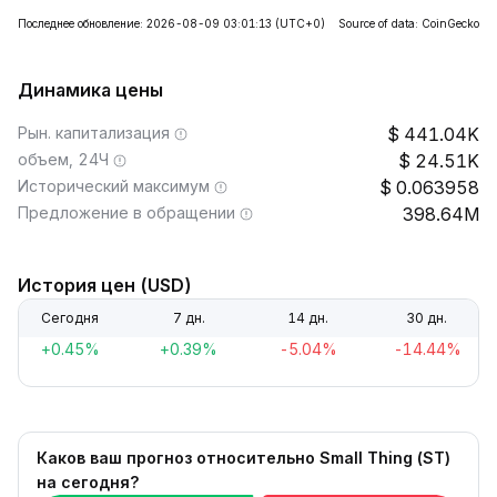
Последнее обновление: 2026-08-09 03:01:13
(UTC+0)
Source of data: CoinGecko
Динамика цены
Рын. капитализация
441.04K
объем, 24Ч
24.51K
Исторический максимум
0.063958
Предложение в обращении
398.64M
История цен (USD)
Сегодня
7 дн.
14 дн.
30 дн.
+0.45%
+0.39%
-5.04%
-14.44%
Каков ваш прогноз относительно Small Thing (ST)
на сегодня?