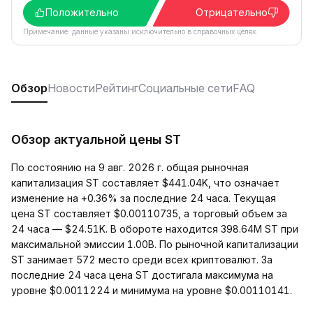
Положительно
Отрицательно
Примечание: данные указаны исключительно в справочных целях.
Обзор
Новости
Рейтинг
Социальные сети
FAQ
Обзор актуальной цены ST
По состоянию на 9 авг. 2026 г. общая рыночная
капитализация ST составляет $441.04K, что означает
изменение на +0.36% за последние 24 часа. Текущая
цена ST составляет $0.00110735, а торговый объем за
24 часа — $24.51K. В обороте находится 398.64M ST при
максимальной эмиссии 1.00B. По рыночной капитализации
ST занимает 572 место среди всех криптовалют. За
последние 24 часа цена ST достигала максимума на
уровне $0.0011224 и минимума на уровне $0.00110141.