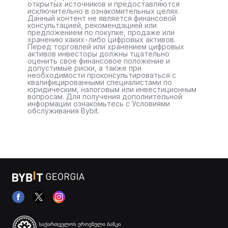
открытых источников и предоставляются
исключительно в ознакомительных целях.
Данный контент не является финансовой
консультацией, рекомендацией или
предложением по покупке, продаже или
хранению каких-либо цифровых активов.
Перед торговлей или хранением цифровых
активов инвесторы должны тщательно
оценить свое финансовое положение и
допустимые риски, а также при
необходимости проконсультироваться с
квалифицированными специалистами по
юридическим, налоговым или инвестиционным
вопросам. Для получения дополнительной
информации ознакомьтесь с Условиями
обслуживания Bybit.