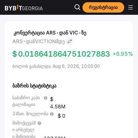
რეგისტრაცია
ბაზრები
Viction ფასი VIC
ARS to Viction
კონვერტაცია ARS-დან VIC-ზე
ARS-ᲓᲐᲜVICTIONᲛᲓᲔ
$
0.018641864751027883
+6.95%
ბოლოს განახლდა: Aug 6, 2026, 10:00:00
ბაზრის სტატისტიკა
საბაზრო კაპი
ტალიზაცია
4.58M
24სთ. მოცულობა
0
მიმოქცევაშ
ი არსებულ
ი მიწოდება