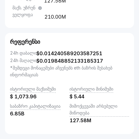
127.58M
მაქს. უზრუნ
ველყოფა
210.00M
რეფერენსი
24h დაბალი
$
0.014240589203587251
24h მაღალი
$
0.019848852133185317
*შემდეგი მონაცემები აჩვენებს eth ბაზრის შესახებ
ინფორმაციას
ისტორიული მაქსიმუმი
ისტორიული მინიმუმი
$
1,073.96
$
5.44
საბაზრო კაპიტალიზაცია
მიმოქცევაში არსებული
მიწოდება
6.85B
127.58M