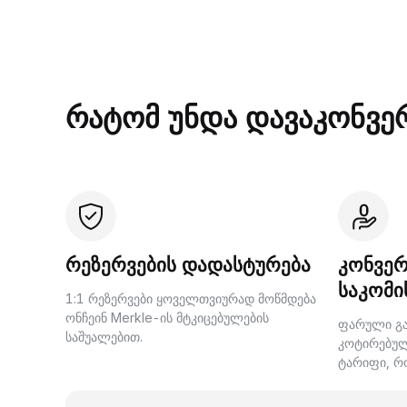
რატომ უნდა დავაკონვე
რეზერვების დადასტურება
კონვერ
საკომი
1:1 რეზერვები ყოველთვიურად მოწმდება
ონჩეინ Merkle-ის მტკიცებულების
ფარული გა
საშუალებით.
კოტირებუ
ტარიფი, რ