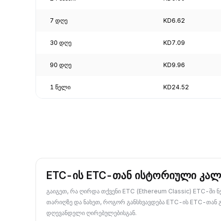
7 დღე
KD6.62
30 დღე
KD7.09
90 დღე
KD9.96
1 წელი
KD24.52
ETC-ის ETC-თან ისტორიული კა
გაიგეთ, რა ღირდა თქვენი ETC (Ethereum Classic) ETC-ში 
თარიღზე და ნახეთ, როგორ განსხვავდება ETC-ის ETC-თან 
დღევანდელი ღირებულებისგან.