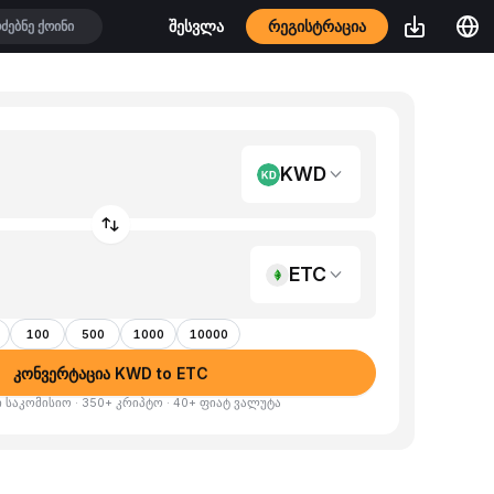
რეგისტრაცია
შესვლა
KWD
ETC
100
500
1000
10000
კონვერტაცია KWD to ETC
 საკომისიო · 350+ კრიპტო · 40+ ფიატ ვალუტა