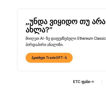
„უნდა ვიყიდო თუ არა 
ახლა?“
მიიღეთ AI-ზე დაფუძნებული Ethereum Class
პირდაპირი ანალიზი.
ჰკითხეთ TradeGPT-ს
ETC ფასი