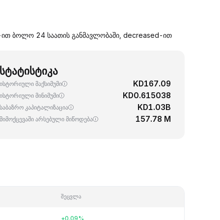
%-ით ბოლო 24 საათის განმავლობაში, decreased-ით
სტატისტიკა
KD167.09
ისტორიული მაქსიმუმი
KD0.615038
ისტორიული მინიმუმი
KD1.03B
საბაზრო კაპიტალიზაცია
157.78 M
მიმოქცევაში არსებული მიწოდება
შეცვლა
+0.09%