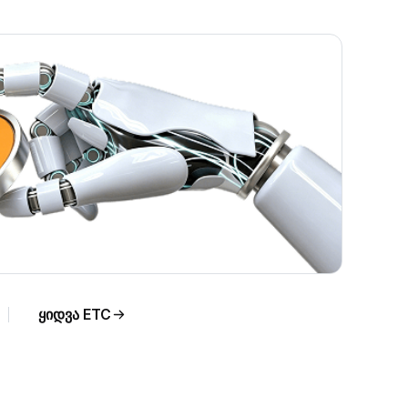
ყიდვა ETC