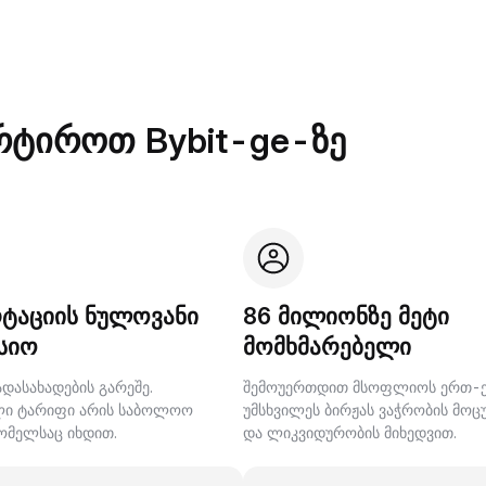
რტიროთ Bybit-ge-ზე
ტაციის ნულოვანი
86 მილიონზე მეტი
სიო
მომხმარებელი
დასახადების გარეშე.
შემოუერთდით მსოფლიოს ერთ-
ლი ტარიფი არის საბოლოო
უმსხვილეს ბირჟას ვაჭრობის მო
ომელსაც იხდით.
და ლიკვიდურობის მიხედვით.