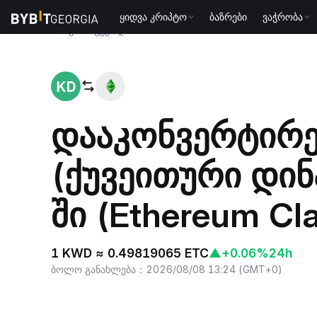
ყიდვა კრიპტო
ბაზრები
ვაჭრობა
მთავარი გვერდი
KWD to ETC
დააკონვერტირ
(ქუვეითური დინ
ში (Ethereum Cla
1 KWD ≈ 0.49819065 ETC
▲
+0.06%
24h
ბოლო განახლება
：
2026/08/08 13:24
(
GMT+0
)