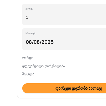
ყიდვა
ჩართვა
ღირდა
დღევანდელი ღირებულება
შეცვლა
დაიწყეთ ვაჭრობა ახლავე