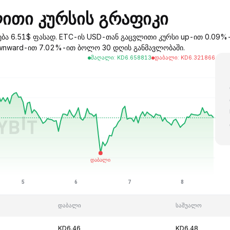
ითი კურსის გრაფიკი
რება 6.51$ ფასად. ETC-ის USD-თან გაცვლითი კურსი up-ით 0.09
downward-ით 7.02%-ით ბოლო 30 დღის განმავლობაში.
მაღალი
:
KD
6.658813
დაბალი
:
KD
6.321866
დაბალი
საშუალო
KD6.46
KD6.48