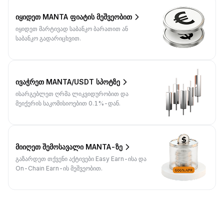
იყიდეთ MANTA ფიატის მეშვეობით
იყიდეთ მარტივად საბანკო ბარათით ან
საბანკო გადარიცხვით.
ივაჭრეთ MANTA/USDT სპოტზე
ისარგებლეთ ღრმა ლიკვიდურობით და
მეიქერის საკომისიოებით 0.1%-დან.
მიიღეთ შემოსავალი MANTA-ზე
გაზარდეთ თქვენი აქტივები Easy Earn-ისა და
On-Chain Earn-ის მეშვეობით.