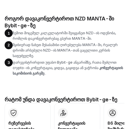
როგორ დავაკონვერტიროთ NZD MANTA-ში
Bybit-ge-ზე
ზემოთ მოცემულ კალკულატორში შეიყვანეთ NZD-ის ოდენობა,
1
რომლის დაკონვერტირებაც გსურთ MANTA-ში.
მყისიერად ნახეთ შესაბამისი ღირებულება MANTA-ში, რეალურ
2
დროში არსებული NZD-ის MANTA-თან გაცვლითი კურსის
საფუძველზე.
დარეგისტრირდით უფასო Bybit-ge ანგარიშზე, რათა შეძლოთ
3
crypto-ის კონვერტაცია, ყიდვა, გაყიდვა ან ვაჭრობა
კონვერტაციის
საკომისიოს გარეშე
.
რატომ უნდა დავაკონვერტიროთ Bybit-ge-ზე
რეზერვების
კონვერტაციის
86 მილიონ