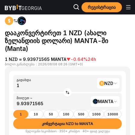
რეგისტრაცია
მთავარი გვერდი
NZD to MANTA
დააკონვერტირეთ 1 NZD (ახალი
ზელანდიის დოლარი) MANTA-ში
(Manta)
1 NZD ≈ 9.93971565 MANTA
▼
-0.64%
24h
ბოლო განახლება
：
2026/08/08 08:26
(
GMT+0
)
გადახდა
NZD
მიიღეთ ~
MANTA
1
10
50
100
500
1000
10000
კონვერტაცია NZD to MANTA
ნულოვანი საკომისიო · 350+ კრიპტო · 40+ ფიატ ვალუტა