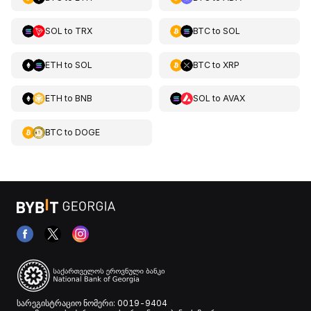
SOL
to
TRX
BTC
to
SOL
ETH
to
SOL
BTC
to
XRP
ETH
to
BNB
SOL
to
AVAX
BTC
to
DOGE
სარეგისტრაციო ნომერი: 0019-9404