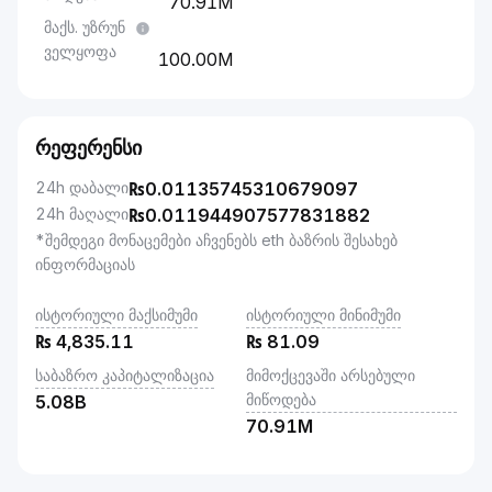
70.91M
მაქს. უზრუნ
ველყოფა
100.00M
რეფერენსი
24h დაბალი
₨
0.01135745310679097
24h მაღალი
₨
0.011944907577831882
*შემდეგი მონაცემები აჩვენებს eth ბაზრის შესახებ
ინფორმაციას
ისტორიული მაქსიმუმი
ისტორიული მინიმუმი
₨
4,835.11
₨
81.09
საბაზრო კაპიტალიზაცია
მიმოქცევაში არსებული
მიწოდება
5.08B
70.91M