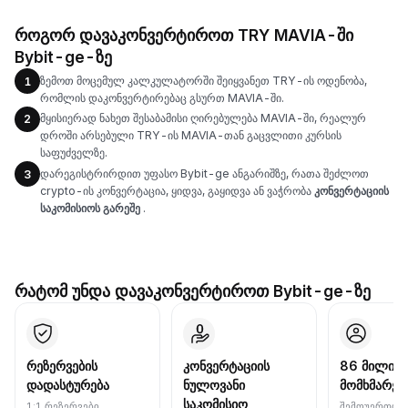
როგორ დავაკონვერტიროთ TRY MAVIA-ში
Bybit-ge-ზე
ზემოთ მოცემულ კალკულატორში შეიყვანეთ TRY-ის ოდენობა,
1
რომლის დაკონვერტირებაც გსურთ MAVIA-ში.
მყისიერად ნახეთ შესაბამისი ღირებულება MAVIA-ში, რეალურ
2
დროში არსებული TRY-ის MAVIA-თან გაცვლითი კურსის
საფუძველზე.
დარეგისტრირდით უფასო Bybit-ge ანგარიშზე, რათა შეძლოთ
3
crypto-ის კონვერტაცია, ყიდვა, გაყიდვა ან ვაჭრობა
კონვერტაციის
საკომისიოს გარეშე
.
რატომ უნდა დავაკონვერტიროთ Bybit-ge-ზე
რეზერვების
კონვერტაციის
86 მილიონ
დადასტურება
ნულოვანი
მომხმარებ
საკომისიო
1:1 რეზერვები
შემოუერთდი