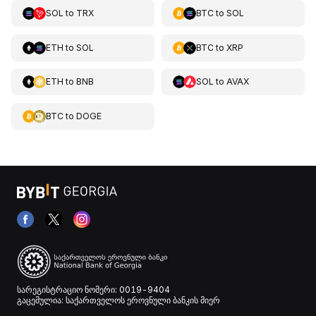
SOL
to
TRX
BTC
to
SOL
ETH
to
SOL
BTC
to
XRP
ETH
to
BNB
SOL
to
AVAX
BTC
to
DOGE
სარეგისტრაციო ნომერი: 0019-9404
გაცემულია: საქართველოს ეროვნული ბანკის მიერ