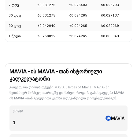
7 დღე
₺0.031275
₺0.026403
₺0.028793
+
30 დღე
₺0.031275
₺0.024265
₺0.027137
+
90 დღე
₺0.042040
₺0.024265
₺0.029069
+
1 წელი
₺0.250822
₺0.024265
₺0.065843
-
MAVIA-ის MAVIA-თან ისტორიული
კალკულატორი
გაიგეთ, რა ღირდა თქვენი MAVIA (Heroes of Mavia) MAVIA-ში
ნებისმიერ წარსულ თარიღზე და ნახეთ, როგორ განსხვავდება MAVIA-
ის MAVIA-თან გაცვლითი კურსი დღევანდელი ღირებულებისგან.
ყიდვა
MAVIA