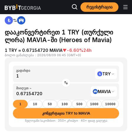
რეგისტრაცია
მთავარი გვერდი
TRY to MAVIA
დააკონვერტირეთ 1 TRY (თურქული
ლირა) MAVIA-ში (Heroes of Mavia)
1 TRY ≈ 0.67154720 MAVIA
▼
-6.60%
24h
ბოლო განახლება
：
2026/08/09 06:45
(
GMT+0
)
გადახდა
TRY
მიიღეთ ~
MAVIA
1
10
50
100
500
1000
10000
კონვერტაცია TRY to MAVIA
ნულოვანი საკომისიო · 350+ კრიპტო · 40+ ფიატ ვალუტა