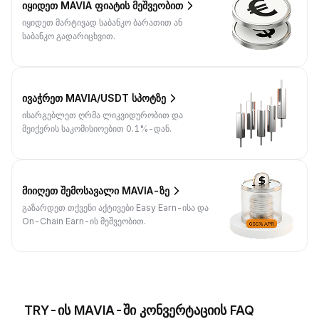
იყიდეთ MAVIA ფიატის მეშვეობით
იყიდეთ მარტივად საბანკო ბარათით ან
საბანკო გადარიცხვით.
ივაჭრეთ MAVIA/USDT სპოტზე
ისარგებლეთ ღრმა ლიკვიდურობით და
მეიქერის საკომისიოებით 0.1%-დან.
მიიღეთ შემოსავალი MAVIA-ზე
გაზარდეთ თქვენი აქტივები Easy Earn-ისა და
On-Chain Earn-ის მეშვეობით.
TRY-ის MAVIA-ში კონვერტაციის FAQ