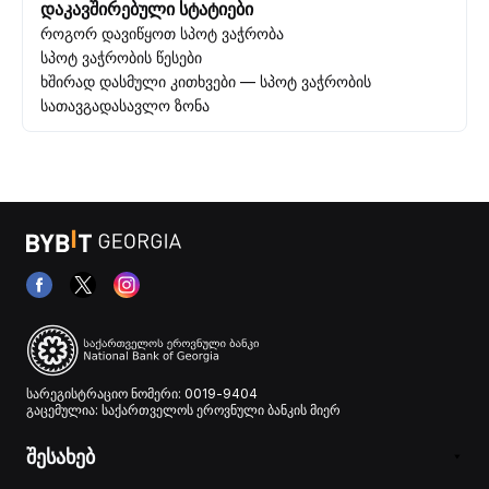
დაკავშირებული სტატიები
როგორ დავიწყოთ სპოტ ვაჭრობა
სპოტ ვაჭრობის წესები
ხშირად დასმული კითხვები — სპოტ ვაჭრობის
სათავგადასავლო ზონა
სარეგისტრაციო ნომერი: 0019-9404
გაცემულია: საქართველოს ეროვნული ბანკის მიერ
შესახებ