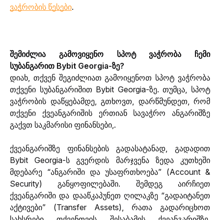
ვაჭრობის წესები
.
შემიძლია გამოვიყენო სპოტ ვაჭრობა ჩემი 
სუბანგარით Bybit Georgia-ზე?
დიახ, თქვენ შეგიძლიათ გამოიყენოთ სპოტ ვაჭრობა 
თქვენი სუბანგარიშით Bybit Georgia-ზე. თუმცა, სპოტ 
ვაჭრობის დაწყებამდე, გთხოვთ, დარწმუნდეთ, რომ 
თქვენი ქვეანგარიშის ერთიან სავაჭრო ანგარიშზე 
გაქვთ საკმარისი ფინანსები,.
ქვეანგარიშზე ფინანსების გადასატანად, გადადით 
Bybit Georgia-ს გვერდის მარჯვენა ზედა კუთხეში 
მდებარე “ანგარიში და უსაფრთხოება” (Account & 
Security) განყოფილებაში. შემდეგ აირჩიეთ 
ქვეანგარიში და დააწკაპუნეთ ღილაკზე “გადაიტანეთ 
აქტივები” (Transfer Assets), რათა გადარიცხოთ 
სახსრები თქვენთვის შესაბამის ქვეანგარიშზე. 