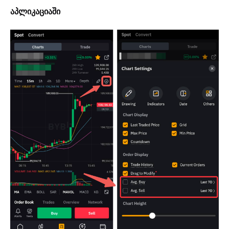
აპლიკაციაში