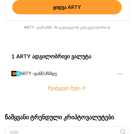
ყიდვა ARTY
→
ARTY-დან USD-ში გადაცვლის კალკულატორი
1 ARTY ადგილობრივი ვალუტა
ARTY-დანEURმდე
--
შეიტყვეთ მეტი
წამყვანი ტრენდული კრიპტოვალუტები
ძებნა