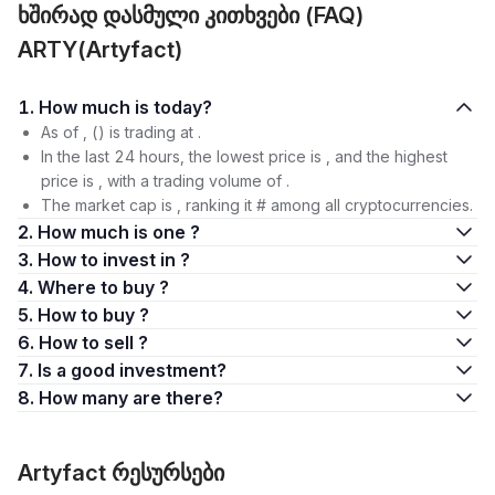
ხშირად დასმული კითხვები (FAQ)
ARTY(Artyfact)
1. How much is today?
As of , () is trading at .
In the last 24 hours, the lowest price is , and the highest
price is , with a trading volume of .
The market cap is , ranking it # among all cryptocurrencies.
2. How much is one ?
3. How to invest in ?
4. Where to buy ?
5. How to buy ?
6. How to sell ?
7. Is a good investment?
8. How many are there?
Artyfact რესურსები