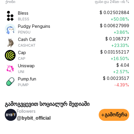
ქოინი
ფასი და 24სთ-ის %
$
0.02502884
Bless
+50.08%
BLESS
$
0.00627999
Pudgy Penguins
+3.86%
PENGU
$
0.108727
Cash Cat
+23.33%
CASHCAT
$
0.03155217
Cap
+16.50%
CAP
$
4.04
Uniswap
+2.57%
UNI
$
0.0023517
Pump.fun
-4.39%
PUMP
გამოგვყევით სოციალურ მედიაში
Followers
+
გამოწერა
@bybit_official