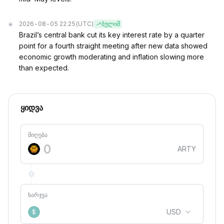
2026-08-05 22:25
(UTC)
ბულიშ
Brazil’s central bank cut its key interest rate by a quarter
point for a fourth straight meeting after new data showed
economic growth moderating and inflation slowing more
than expected.
ყიდვა
მიღება
ARTY
ხარჯვა
USD
$