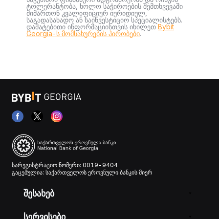
ტოლერანტობა, ხოლო საჭიროების შემთხვევაში
მიმართონ კვალიფიციურ იურიდიულ,
საგადასახადო ან საინვესტიციო სპეციალისტებს.
დამატებითი ინფორმაციისთვის იხილეთ
Bybit
Georgia-ს მომსახურების პირობები
.
სარეგისტრაციო ნომერი: 0019-9404
გაცემულია: საქართველოს ეროვნული ბანკის მიერ
შესახებ
სერვისები