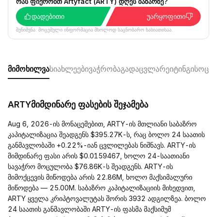
რას ფიქრობთ Artyfact (ARTY) დღეს ბაზარზე?
დადებითი
უარყოფითი
შენიშვნა: მოცემული ინფორმაცია მხოლოდ საცნობარო ხასიათისაა.
მიმოხილვა
სიახლეები
ვაჭრობა
გადაცვლა
რეიტინგი
სოცი
ARTYმიმდინარე ფასების შეჯამება
Aug 6, 2026-ის მონაცემებით, ARTY-ის მთლიანი საბაზრო
კაპიტალიზაცია შეადგენს $395.27K-ს, რაც ბოლო 24 საათის
განმავლობაში +0.22%-იან ცვლილებას ნიშნავს. ARTY-ის
მიმდინარე ფასი არის $0.0159467, ხოლო 24-საათიანი
სავაჭრო მოცულობა $76.86K-ს შეადგენს. ARTY-ის
მიმოქცევის მიწოდება არის 22.86M, ხოლო მაქსიმალური
მიწოდება — 25.00M. საბაზრო კაპიტალიზაციის მიხედვით,
ARTY ყველა კრიპტოვალუტას შორის 3932 ადგილზეა. ბოლო
24 საათის განმავლობაში ARTY-ის ფასმა მაქსიმუმ