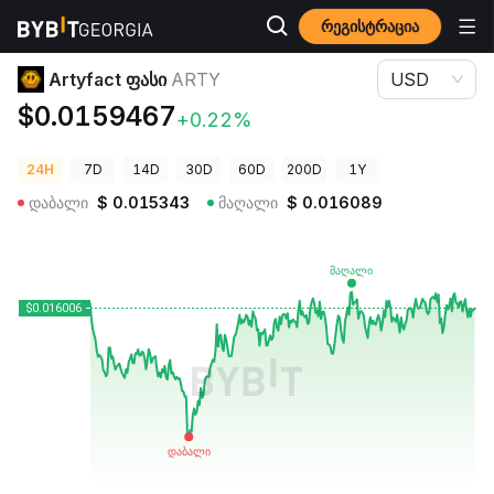
რეგისტრაცია
კრიპტოვალუტის ფასები
Artyfact ფასი ARTY
Artyfact ფასი
ARTY
USD
$0.0159467
+0.22%
24H
7D
14D
30D
60D
200D
1Y
დაბალი
$
0.015343
მაღალი
$
0.016089