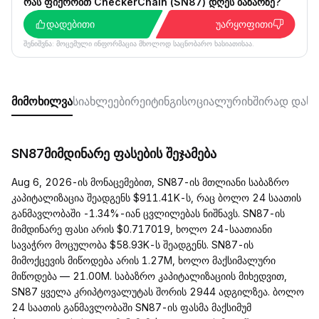
რას ფიქრობთ CheckerChain (SN87) დღეს ბაზარზე?
დადებითი
უარყოფითი
შენიშვნა: მოცემული ინფორმაცია მხოლოდ საცნობარო ხასიათისაა.
მიმოხილვა
სიახლეები
რეიტინგი
სოციალური
ხშირად დასმ
SN87მიმდინარე ფასების შეჯამება
Aug 6, 2026-ის მონაცემებით, SN87-ის მთლიანი საბაზრო
კაპიტალიზაცია შეადგენს $911.41K-ს, რაც ბოლო 24 საათის
განმავლობაში -1.34%-იან ცვლილებას ნიშნავს. SN87-ის
მიმდინარე ფასი არის $0.717019, ხოლო 24-საათიანი
სავაჭრო მოცულობა $58.93K-ს შეადგენს. SN87-ის
მიმოქცევის მიწოდება არის 1.27M, ხოლო მაქსიმალური
მიწოდება — 21.00M. საბაზრო კაპიტალიზაციის მიხედვით,
SN87 ყველა კრიპტოვალუტას შორის 2944 ადგილზეა. ბოლო
24 საათის განმავლობაში SN87-ის ფასმა მაქსიმუმ