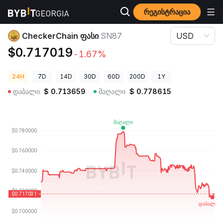
რეგისტრაცია
კრიპტოვალუტის ფასები
CheckerChain ფასი SN87
CheckerChain ფასი
SN87
USD
$0.717019
-1.67%
24H
7D
14D
30D
60D
200D
1Y
დაბალი
$
0.713659
მაღალი
$
0.778615