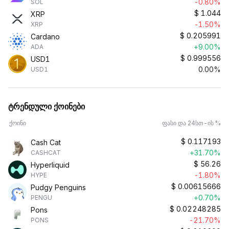
-0.80%
SOL
$
1.044
XRP
-1.50%
XRP
$
0.205991
Cardano
+9.00%
ADA
$
0.999556
USD1
0.00%
USD1
ტრენდული ქოინები
ქოინი
ფასი და 24სთ-ის %
$
0.117193
Cash Cat
+31.70%
CASHCAT
$
56.26
Hyperliquid
-1.80%
HYPE
$
0.00615666
Pudgy Penguins
+0.70%
PENGU
$
0.02248285
Pons
-21.70%
PONS