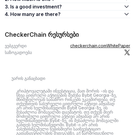
3. Is a good investment?
4. How many are there?
CheckerChain რესურსები
ვებგვერდი
checkerchain.com
WhitePaper
საზოგადოება
უარის განაცხადი
კრიპტოვალუტაში ინვესტიცია, მათ შორის -ის და
სხვა ციფრული აქტივების შეძენა Bybit Georgia-ზე,
მნიშვნელოვან საბაზრო რისკებს უკავშირდება. თუ
თქვენთვის სასურველი ციფრული აქტივი ამჟამად
არ არის ხელმისაწვდომი Bybit Georgia-ზე, ის
შესაძლოა მომავალში დაემატოს. თუ თქვენ მიერ
მოძიებული ციფრული აქტივი ამჟამად არ არის
ხელმისაწვდომი Bybit-ზე, ის შესაძლოა მომავალში
გახდეს ხელმისაწვდომი. Bybit-ი არ არის
პასუხისმგებელი ნებისმიერი საინვესტიციო
გადაწყვეტილების შედეგებზე. აქ წარმოდგენილი