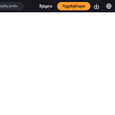
რეგისტრაცია
შესვლა