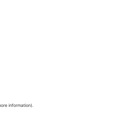
more information)
.