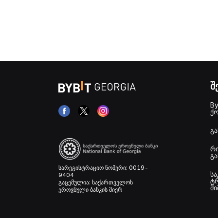
შ
By
ქ
გა
რი
გა
სარეგისტრაციო ნომერი: 0019-
სა
9404
ტრ
გაცემულია: საქართველოს
მ
ეროვნული ბანკის მიერ