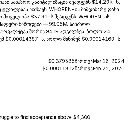
ანი საბაზრო კაპიტალიზაცია შეადგენს $14.29K-ს,
 ცვლილებას ნიშნავს. WHOREN-ის მიმდინარე ფასი
ო მოცულობა $37.91-ს შეადგენს. WHOREN-ის
იმალური მიწოდება — 99.95M. საბაზრო
იპტოვალუტას შორის 9419 ადგილზეა. ბოლო 24
უმ $0.00014387-ს, ხოლო მინიმუმ $0.00014169-ს
$0.379585ჩართვაMar 16, 2024
$0.00011812ჩართვაFeb 22, 2026
truggle to find acceptance above $4,300