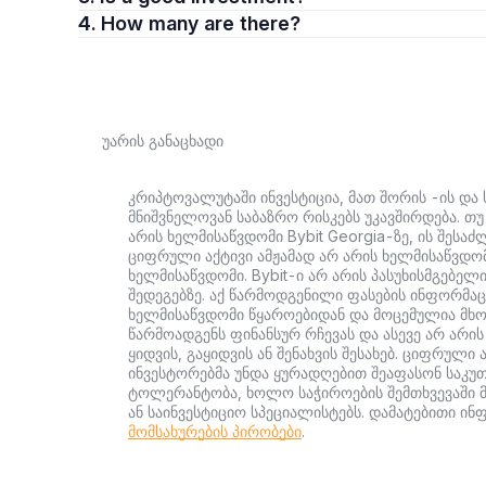
4. How many are there?
უარის განაცხადი
კრიპტოვალუტაში ინვესტიცია, მათ შორის -ის და ს
მნიშვნელოვან საბაზრო რისკებს უკავშირდება. თ
არის ხელმისაწვდომი Bybit Georgia-ზე, ის შესა
ციფრული აქტივი ამჟამად არ არის ხელმისაწვდომ
ხელმისაწვდომი. Bybit-ი არ არის პასუხისმგებელ
შედეგებზე. აქ წარმოდგენილი ფასების ინფორმაც
ხელმისაწვდომი წყაროებიდან და მოცემულია მხო
წარმოადგენს ფინანსურ რჩევას და ასევე არ არის
ყიდვის, გაყიდვის ან შენახვის შესახებ. ციფრულ
ინვესტორებმა უნდა ყურადღებით შეაფასონ საკუ
ტოლერანტობა, ხოლო საჭიროების შემთხვევაში 
ან საინვესტიციო სპეციალისტებს. დამატებითი ი
მომსახურების პირობები
.