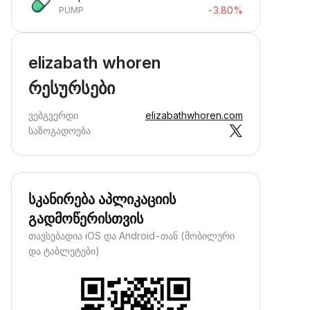
-3.80%
PUMP
elizabath whoren
რესურსები
ვებგვერდი
elizabathwhoren.com
საზოგადოება
სკანირება აპლიკაციის
გადმოწერისთვის
თავსებადია iOS და Android-თან (მობილური
და ტაბლეტები)