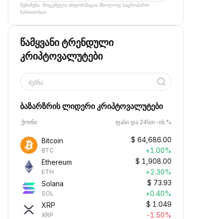
შენიშვნა: მოცემული ინფორმაცია მხოლოდ საცნობარო
ხასიათისაა.
წამყვანი ტრენდული
კრიპტოვალუტები
ძებნა
ბაზარზრის ლიდერი კრიპტოვალუტები
ქოინი
ფასი და 24სთ-ის %
$
64,686.00
Bitcoin
+1.00%
BTC
$
1,908.00
Ethereum
+2.30%
ETH
$
73.93
Solana
+0.40%
SOL
$
1.049
XRP
-1.50%
XRP