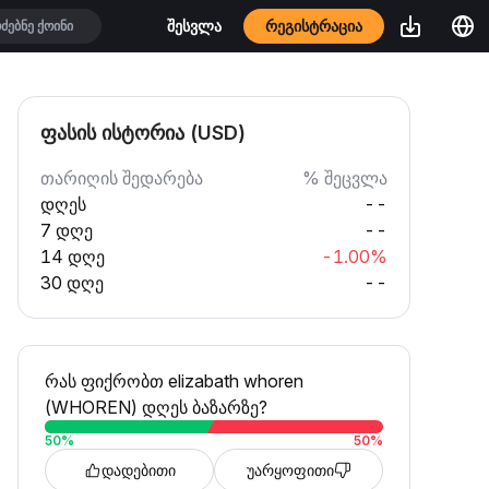
რეგისტრაცია
შესვლა
ფასის ისტორია (USD)
თარიღის შედარება
% შეცვლა
დღეს
--
7 დღე
--
14 დღე
-1.00%
30 დღე
--
რას ფიქრობთ elizabath whoren
(WHOREN) დღეს ბაზარზე?
50
%
50
%
დადებითი
უარყოფითი