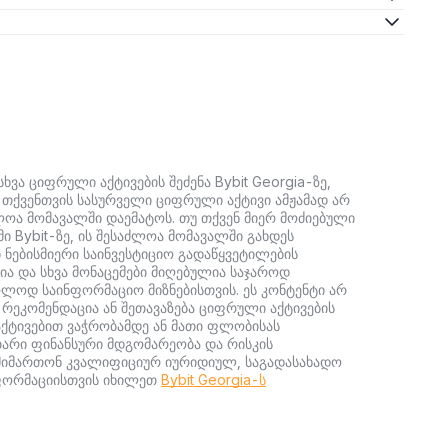
ხვა ციფრული აქტივების შეძენა Bybit Georgia-ზე,
უ თქვენთვის სასურველი ციფრული აქტივი ამჟამად არ
ძლოა მომავალში დაემატოს. თუ თქვენ მიერ მოძიებული
ი Bybit-ზე, ის შესაძლოა მომავალში გახდეს
ი ნებისმიერი საინვესტიციო გადაწყვეტილების
ია და სხვა მონაცემები მიღებულია საჯაროდ
ლოდ საინფორმაციო მიზნებისთვის. ეს კონტენტი არ
 რეკომენდაცია ან შეთავაზება ციფრული აქტივების
ი აქტივებით ვაჭრობამდე ან მათი ფლობისას
თარი ფინანსური მდგომარეობა და რისკის
მიმართონ კვალიფიციურ იურიდიულ, საგადასახადო
ნფორმაციისთვის იხილეთ
Bybit Georgia-ს