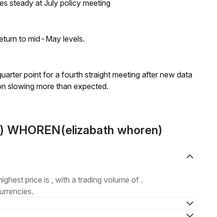
tes steady at July policy meeting
eturn to mid-May levels.
 quarter point for a fourth straight meeting after new data
on slowing more than expected.
) WHOREN(elizabath whoren)
highest price is , with a trading volume of .
urrencies.