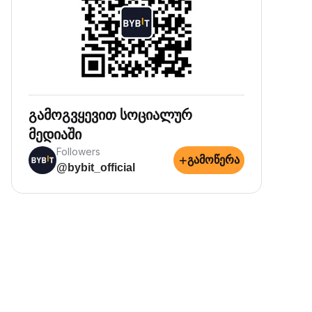
გამოგვყევით სოციალურ
მედიაში
Followers
+
გამოწერა
@bybit_official