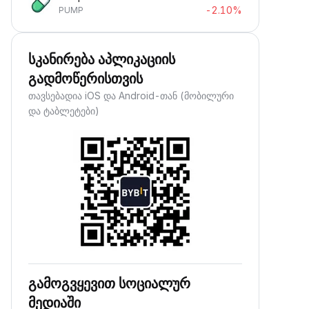
-2.10%
PUMP
სკანირება აპლიკაციის
გადმოწერისთვის
თავსებადია iOS და Android-თან (მობილური
და ტაბლეტები)
გამოგვყევით სოციალურ
მედიაში