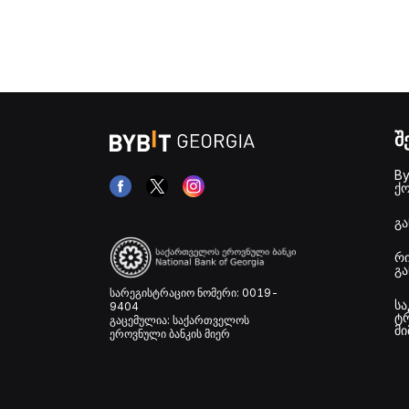
შ
By
ქ
გა
რი
გა
სარეგისტრაციო ნომერი: 0019-
სა
9404
ტრ
გაცემულია: საქართველოს
მ
ეროვნული ბანკის მიერ