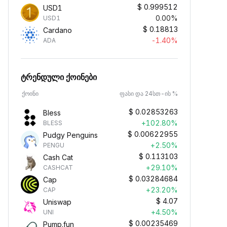
$
0.999512
USD1
0.00%
USD1
$
0.18813
Cardano
-1.40%
ADA
ტრენდული ქოინები
ქოინი
ფასი და 24სთ-ის %
$
0.02853263
Bless
+102.80%
BLESS
$
0.00622955
Pudgy Penguins
+2.50%
PENGU
$
0.113103
Cash Cat
+29.10%
CASHCAT
$
0.03284684
Cap
+23.20%
CAP
$
4.07
Uniswap
+4.50%
UNI
$
0.00235469
Pump.fun