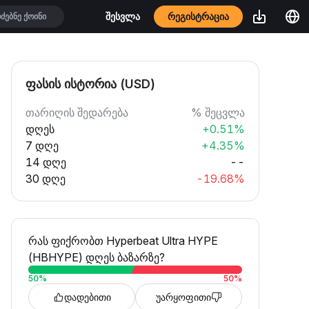
რეგისტრაცია
შესვლა
ფასის ისტორია (USD)
თარიღის შედარება
% შეცვლა
დღეს
+0.51%
7 დღე
+4.35%
14 დღე
--
30 დღე
-19.68%
რას ფიქრობთ Hyperbeat Ultra HYPE
(HBHYPE) დღეს ბაზარზე?
50
%
50
%
დადებითი
უარყოფითი