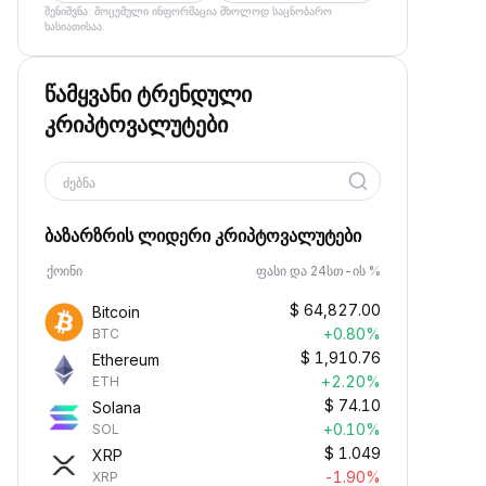
შენიშვნა: მოცემული ინფორმაცია მხოლოდ საცნობარო
ხასიათისაა.
წამყვანი ტრენდული
კრიპტოვალუტები
ძებნა
ბაზარზრის ლიდერი კრიპტოვალუტები
ქოინი
ფასი და 24სთ-ის %
$
64,827.00
Bitcoin
+0.80%
BTC
$
1,910.76
Ethereum
+2.20%
ETH
$
74.10
Solana
+0.10%
SOL
$
1.049
XRP
-1.90%
XRP