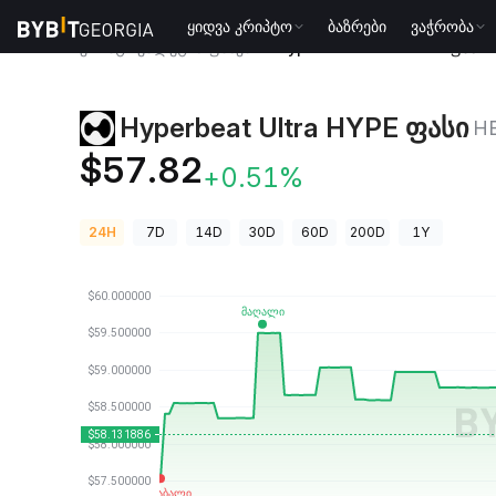
ყიდვა კრიპტო
ბაზრები
ვაჭრობა
კრიპტოვალუტის ფასები
Hyperbeat Ultra HYPE ფასი
Hyperbeat Ultra HYPE ფასი
H
$57.82
+0.51%
24H
7D
14D
30D
60D
200D
1Y