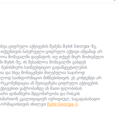
ხვა ციფრული აქტივების შეძენა Bybit Georgia-ზე,
უ თქვენთვის სასურველი ციფრული აქტივი ამჟამად არ
ძლოა მომავალში დაემატოს. თუ თქვენ მიერ მოძიებული
ი Bybit-ზე, ის შესაძლოა მომავალში გახდეს
ი ნებისმიერი საინვესტიციო გადაწყვეტილების
ია და სხვა მონაცემები მიღებულია საჯაროდ
ლოდ საინფორმაციო მიზნებისთვის. ეს კონტენტი არ
 რეკომენდაცია ან შეთავაზება ციფრული აქტივების
ი აქტივებით ვაჭრობამდე ან მათი ფლობისას
თარი ფინანსური მდგომარეობა და რისკის
მიმართონ კვალიფიციურ იურიდიულ, საგადასახადო
ნფორმაციისთვის იხილეთ
Bybit Georgia-ს