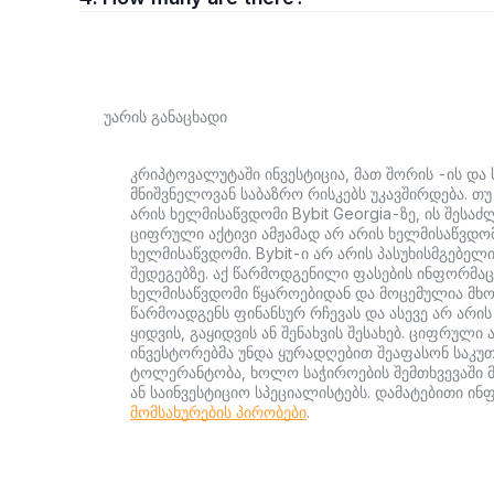
უარის განაცხადი
კრიპტოვალუტაში ინვესტიცია, მათ შორის -ის და ს
მნიშვნელოვან საბაზრო რისკებს უკავშირდება. თ
არის ხელმისაწვდომი Bybit Georgia-ზე, ის შესა
ციფრული აქტივი ამჟამად არ არის ხელმისაწვდომ
ხელმისაწვდომი. Bybit-ი არ არის პასუხისმგებელ
შედეგებზე. აქ წარმოდგენილი ფასების ინფორმაც
ხელმისაწვდომი წყაროებიდან და მოცემულია მხო
წარმოადგენს ფინანსურ რჩევას და ასევე არ არის
ყიდვის, გაყიდვის ან შენახვის შესახებ. ციფრულ
ინვესტორებმა უნდა ყურადღებით შეაფასონ საკუ
ტოლერანტობა, ხოლო საჭიროების შემთხვევაში 
ან საინვესტიციო სპეციალისტებს. დამატებითი ი
მომსახურების პირობები
.