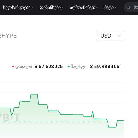
ხელსაწყოები
ფინანსები
აღმოაჩინეთ
მეტი
 HBHYPE
BHYPE
USD
დაბალი
$
57.528025
მაღალი
$
59.488405