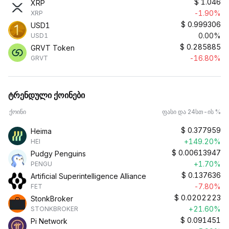
$
1.046
XRP
-1.90%
XRP
$
0.999306
USD1
0.00%
USD1
$
0.285885
GRVT Token
-16.80%
GRVT
ტრენდული ქოინები
ქოინი
ფასი და 24სთ-ის %
$
0.377959
Heima
+149.20%
HEI
$
0.00613947
Pudgy Penguins
+1.70%
PENGU
$
0.137636
Artificial Superintelligence Alliance
-7.80%
FET
$
0.0202223
StonkBroker
+21.60%
STONKBROKER
$
0.091451
Pi Network