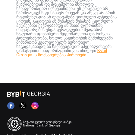
წყაროებიდან და მოცემულია მხოლოდ
საინფორმაციო მიზნებისთვის. ეს კონტენტი არ
წარმოადგენს ფინანსურ რჩევას და ასევე არ არის
რეკომენდაცია ან შეთავაზება ციფრული აქტივების
ყიდვის, გაყიდვის ან შენახვის შესახებ. ციფრული
აქტივებით ვაჭრობამდე ან მათი ფლობისას
ინვესტორებმა უნდა ყურადღებით შეაფასონ
საკუთარი ფინანსური მდგომარეობა და რისკის
ტოლერანტობა, ხოლო საჭიროების შემთხვევაში
მიმართონ კვალიფიციურ იურიდიულ,
საგადასახადო ან საინვესტიციო სპეციალისტებს.
დამატებითი ინფორმაციისთვის იხილეთ
Bybit
Georgia-ს მომსახურების პირობები
.