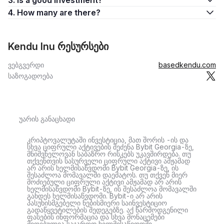
3. Is a good investment?
4. How many are there?
Kendu Inu რესურსები
ვებგვერდი
basedkendu.com
საზოგადოება
უარის განაცხადი
კრიპტოვალუტაში ინვესტიცია, მათ შორის -ის და
სხვა ციფრული აქტივების შეძენა Bybit Georgia-ზე,
მნიშვნელოვან საბაზრო რისკებს უკავშირდება. თუ
თქვენთვის სასურველი ციფრული აქტივი ამჟამად
არ არის ხელმისაწვდომი Bybit Georgia-ზე, ის
შესაძლოა მომავალში დაემატოს. თუ თქვენ მიერ
მოძიებული ციფრული აქტივი ამჟამად არ არის
ხელმისაწვდომი Bybit-ზე, ის შესაძლოა მომავალში
გახდეს ხელმისაწვდომი. Bybit-ი არ არის
პასუხისმგებელი ნებისმიერი საინვესტიციო
გადაწყვეტილების შედეგებზე. აქ წარმოდგენილი
ფასების ინფორმაცია და სხვა მონაცემები
მიღებულია საჯაროდ ხელმისაწვდომი