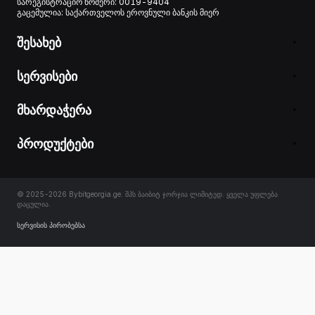
სარეგისტრაციო ნომერი: 0019-9404
გაცემულია: საქართველოს ეროვნული ბანკის მიერ
შესახებ
სერვისები
მხარდაჭერა
პროდუქტები
© 2025-2026 Bybitgeorgia.ge. შპს ბაიბიტ ჯორჯია ლიმიტედ. ყველა უფლება
დაცულია.
სერვისის პირობებსა