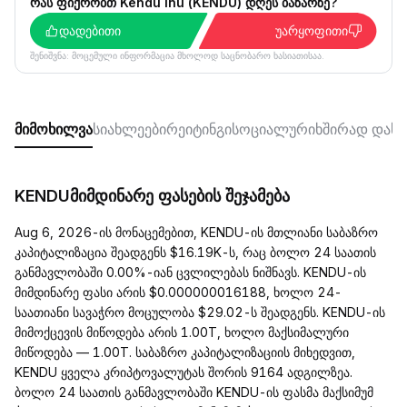
რას ფიქრობთ Kendu Inu (KENDU) დღეს ბაზარზე?
დადებითი
უარყოფითი
შენიშვნა: მოცემული ინფორმაცია მხოლოდ საცნობარო ხასიათისაა.
მიმოხილვა
სიახლეები
რეიტინგი
სოციალური
ხშირად დასმ
KENDUმიმდინარე ფასების შეჯამება
Aug 6, 2026-ის მონაცემებით, KENDU-ის მთლიანი საბაზრო
კაპიტალიზაცია შეადგენს $16.19K-ს, რაც ბოლო 24 საათის
განმავლობაში 0.00%-იან ცვლილებას ნიშნავს. KENDU-ის
მიმდინარე ფასი არის $0.000000016188, ხოლო 24-
საათიანი სავაჭრო მოცულობა $29.02-ს შეადგენს. KENDU-ის
მიმოქცევის მიწოდება არის 1.00T, ხოლო მაქსიმალური
მიწოდება — 1.00T. საბაზრო კაპიტალიზაციის მიხედვით,
KENDU ყველა კრიპტოვალუტას შორის 9164 ადგილზეა.
ბოლო 24 საათის განმავლობაში KENDU-ის ფასმა მაქსიმუმ