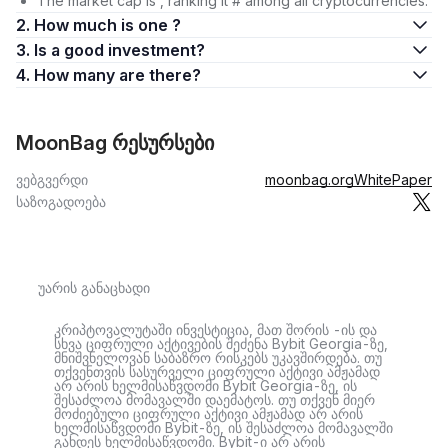
The market cap is , ranking it # among all cryptocurrencies.
2. How much is one ?
3. Is a good investment?
4. How many are there?
MoonBag რესურსები
ვებგვერდი
moonbag.org
WhitePaper
საზოგადოება
უარის განაცხადი
კრიპტოვალუტაში ინვესტიცია, მათ შორის -ის და
სხვა ციფრული აქტივების შეძენა Bybit Georgia-ზე,
მნიშვნელოვან საბაზრო რისკებს უკავშირდება. თუ
თქვენთვის სასურველი ციფრული აქტივი ამჟამად
არ არის ხელმისაწვდომი Bybit Georgia-ზე, ის
შესაძლოა მომავალში დაემატოს. თუ თქვენ მიერ
მოძიებული ციფრული აქტივი ამჟამად არ არის
ხელმისაწვდომი Bybit-ზე, ის შესაძლოა მომავალში
გახდეს ხელმისაწვდომი. Bybit-ი არ არის