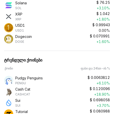
$
76.25
Solana
+3.10%
SOL
$
1.042
XRP
+1.80%
XRP
$
0.99943
USD1
0.00%
USD1
$
0.070991
Dogecoin
+1.60%
DOGE
ტრენდული ქოინები
ქოინი
ფასი და 24სთ-ის %
$
0.0063812
Pudgy Penguins
+6.10%
PENGU
$
0.120096
Cash Cat
+18.90%
CASHCAT
$
0.698058
Sui
+3.70%
SUI
$
0.080988
Tutorial