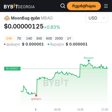
რეგისტრაცია
კრიპტოვალუტის ფასები
MoonBag ფასი MBAG
MoonBag ფასი
MBAG
USD
$0.00000125
+0.83%
24H
7D
14D
30D
60D
200D
1Y
დაბალი
$
0.000001
მაღალი
$
0.000001