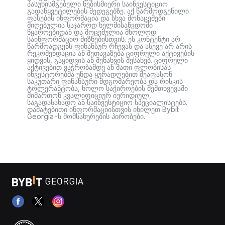
პასუხისმგებელი ნებისმიერი საინვესტიციო
გადაწყვეტილების შედეგებზე. აქ წარმოდგენილი
ფასების ინფორმაცია და სხვა მონაცემები
მიღებულია საჯაროდ ხელმისაწვდომი
წყაროებიდან და მოცემულია მხოლოდ
საინფორმაციო მიზნებისთვის. ეს კონტენტი არ
წარმოადგენს ფინანსურ რჩევას და ასევე არ არის
რეკომენდაცია ან შეთავაზება ციფრული აქტივების
ყიდვის, გაყიდვის ან შენახვის შესახებ. ციფრული
აქტივებით ვაჭრობამდე ან მათი ფლობისას
ინვესტორებმა უნდა ყურადღებით შეაფასონ
საკუთარი ფინანსური მდგომარეობა და რისკის
ტოლერანტობა, ხოლო საჭიროების შემთხვევაში
მიმართონ კვალიფიციურ იურიდიულ,
საგადასახადო ან საინვესტიციო სპეციალისტებს.
დამატებითი ინფორმაციისთვის იხილეთ Bybit
Georgia-ს მომსახურების პირობები.