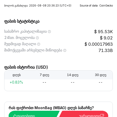
ბოლოს განახლდა: 2026-08-08 20:36:23
(UTC+0)
Source of data: CoinGecko
ფასის სტატისტიკა
საბაზრო კაპიტალიზაცია
95.53K
24სთ. მოცულობა
9.02
მუდმივად მაღალი
0.00017963
მიმოქცევაში არსებული მიწოდება
71.33B
ფასის ისტორია (USD)
დღეს
7 დღე
14 დღე
30 დღე
+0.83%
--
--
--
რას ფიქრობთ MoonBag (MBAG) დღეს ბაზარზე?
დადებითი
უარყოფითი