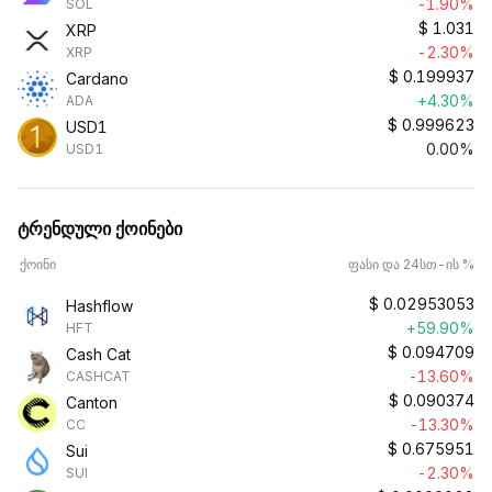
-1.90%
SOL
$
1.031
XRP
-2.30%
XRP
$
0.199937
Cardano
+4.30%
ADA
$
0.999623
USD1
0.00%
USD1
ტრენდული ქოინები
ქოინი
ფასი და 24სთ-ის %
$
0.02953053
Hashflow
+59.90%
HFT
$
0.094709
Cash Cat
-13.60%
CASHCAT
$
0.090374
Canton
-13.30%
CC
$
0.675951
Sui
-2.30%
SUI