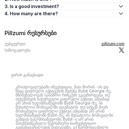
3. Is a good investment?
4. How many are there?
Pillzumi რესურსები
ვებგვერდი
pillzumi.com
საზოგადოება
უარის განაცხადი
კრიპტოვალუტაში ინვესტიცია, მათ შორის -ის და
სხვა ციფრული აქტივების შეძენა Bybit Georgia-ზე,
მნიშვნელოვან საბაზრო რისკებს უკავშირდება. თუ
თქვენთვის სასურველი ციფრული აქტივი ამჟამად
არ არის ხელმისაწვდომი Bybit Georgia-ზე, ის
შესაძლოა მომავალში დაემატოს. თუ თქვენ მიერ
მოძიებული ციფრული აქტივი ამჟამად არ არის
ხელმისაწვდომი Bybit-ზე, ის შესაძლოა მომავალში
გახდეს ხელმისაწვდომი. Bybit-ი არ არის
პასუხისმგებელი ნებისმიერი საინვესტიციო
გადაწყვეტილების შედეგებზე. აქ წარმოდგენილი