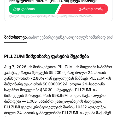
რას ფიქრობთ Pillzumi (PILLZUMI) დღეს ბაზარზე?
დადებითი
უარყოფითი
შენიშვნა: მოცემული ინფორმაცია მხოლოდ საცნობარო ხასიათისაა.
მიმოხილვა
სიახლეები
რეიტინგი
სოციალური
ხშირად დასმ
PILLZUMIმიმდინარე ფასების შეჯამება
Aug 7, 2026-ის მონაცემებით, PILLZUMI-ის მთლიანი საბაზრო
კაპიტალიზაცია შეადგენს $9.23K-ს, რაც ბოლო 24 საათის
განმავლობაში -2.80%-იან ცვლილებას ნიშნავს. PILLZUMI-ის
მიმდინარე ფასი არის $0.00000924, ხოლო 24-საათიანი
სავაჭრო მოცულობა $80.39-ს შეადგენს. PILLZUMI-ის
მიმოქცევის მიწოდება არის 998.95M, ხოლო მაქსიმალური
მიწოდება — 1.00B. საბაზრო კაპიტალიზაციის მიხედვით,
PILLZUMI ყველა კრიპტოვალუტას შორის 10332 ადგილზეა.
ბოლო 24 საათის განმავლობაში PILLZUMI-ის ფასმა მაქსიმუმ