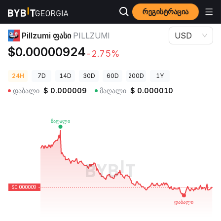
რეგისტრაცია
კრიპტოვალუტის ფასები
Pillzumi ფასი PILLZUMI
Pillzumi ფასი
PILLZUMI
USD
$0.00000924
-2.75%
24H
7D
14D
30D
60D
200D
1Y
დაბალი
$
0.000009
მაღალი
$
0.000010